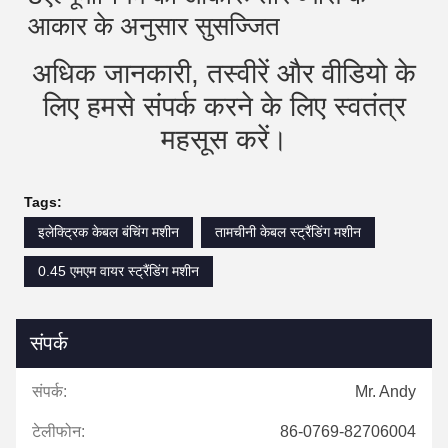
आकार के अनुसार सुसज्जित
अधिक जानकारी, तस्वीरें और वीडियो के
लिए हमसे संपर्क करने के लिए स्वतंत्र
महसूस करें।
Tags:
इलेक्ट्रिक केबल बंचिंग मशीन
तामचीनी केबल स्ट्रैंडिंग मशीन
0.45 एमएम वायर स्ट्रैंडिंग मशीन
संपर्क
संपर्क:
Mr. Andy
टेलीफोन:
86-0769-82706004