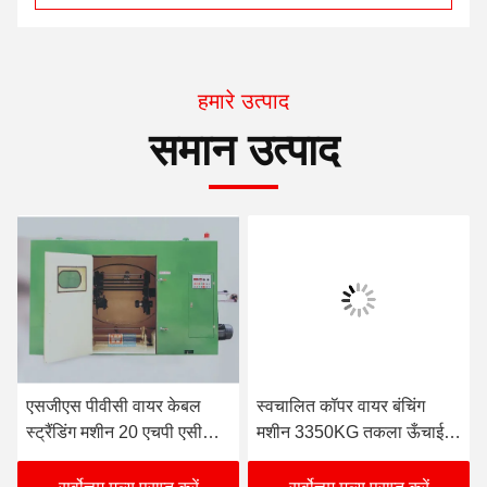
हमारे उत्पाद
समान उत्पाद
एसजीएस पीवीसी वायर केबल
स्वचालित कॉपर वायर बंचिंग
स्ट्रैंडिंग मशीन 20 एचपी एसी
मशीन 3350KG तकला ऊँचाई
मैनुअल रील लिफ्ट
850mm