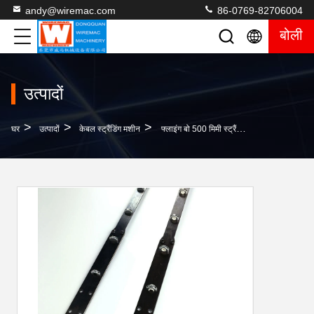
andy@wiremac.com
86-0769-82706004
बोली
उत्पादों
>
>
>
घर
उत्पादों
केबल स्ट्रैंडिंग मशीन
फ्लाइंग बो 500 मिमी स्ट्रैंडिंग मशीन पार्ट्स स्टील बेल्ट