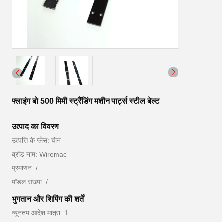
फ्लाइंग बो 500 मिमी स्ट्रैंडिंग मशीन पार्ट्स स्टील बेल्ट
उत्पाद का विवरण
उत्पत्ति के प्लेस: चीन
ब्रांड नाम: Wiremac
प्रमाणन: /
मॉडल संख्या: /
भुगतान और शिपिंग की शर्तें
न्यूनतम आदेश मात्रा: 1