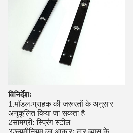
विनिर्देशः
1.मॉडलःग्राहक की जरूरतों के अनुसार
अनुकूलित किया जा सकता है
2सामग्री: स्प्रिंग स्टील
3एल्यूमीनियम का आकारः तार व्यास के