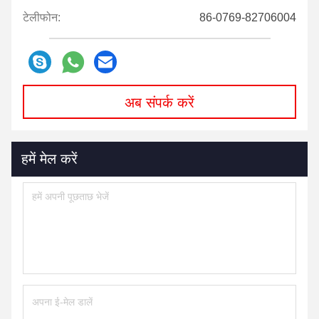
टेलीफोन:
86-0769-82706004
अब संपर्क करें
हमें मेल करें