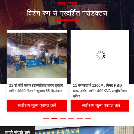
हमारे उत्पाद
विशेष रुप से प्रदर्शित प्रोडक्टस
21 डी सीई कॉपर इंटरमीडिएट वायर ड्राइंग
11 मर जाता है 1200M / मिनट RBD
मशीन 1800 मीटर / न्यूनतम 55 किलोवाट
वायर ड्रॉइंग मशीन 400KVA एल्युमिनियम
कॉपर
सर्वोत्तम मूल्य प्राप्त करें
सर्वोत्तम मूल्य प्राप्त करें
हमसे संपर्क करें