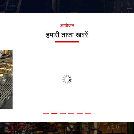
बनाने में मदद करते हैं, और हमारे
इंजीनियरों को उनके कारखाने में
कमीशन के लिए भेजते हैं।सबसे
महत्वपूर्ण बात यह है कि अपने
कर्मचारियों को प्रशिक्षित करें कि
आयोजन
मशीनों का उपयोग कैसे करें, और
हमारी ताजा खबरें
अच्छी गुणवत्ता वाले उत्पादों का
उत्पादन कैसे करें। ग्राहक के
संतुष्ट होने के बाद हमारा इंजीनियर
चीन वापस आ गया।