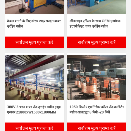
केबल बनाने के लिए डांसर टाइप फाइन वायर
ऑनलाइन एनीलर के साथ OEM एनामेल्ड
ड्रॉइंग मशीन
इंटरमीडिएट वायर ड्रॉइंग मशीन
सर्वोत्तम मूल्य प्राप्त करें
सर्वोत्तम मूल्य प्राप्त करें
380V 3 चरण वायर रॉड ड्राइंग मशीन ट्यूब
1050 किलो / एच निरंतर कॉपर रॉड कास्टिंग
प्रकार 21800xW1500x1800MM
मशीन आउटपुट 8 मिमी -20 मिमी
सर्वोत्तम मूल्य प्राप्त करें
सर्वोत्तम मूल्य प्राप्त करें