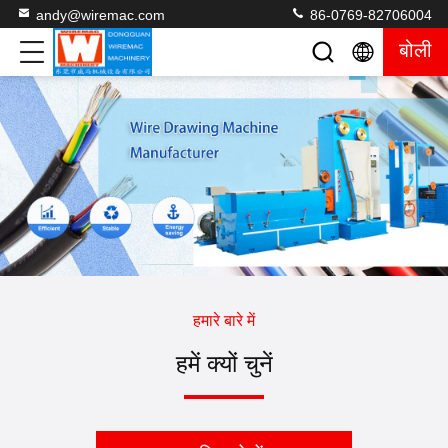
andy@wiremac.com
86-0769-82706004
बोली
हमारे बारे में
हमें क्यों चुनें