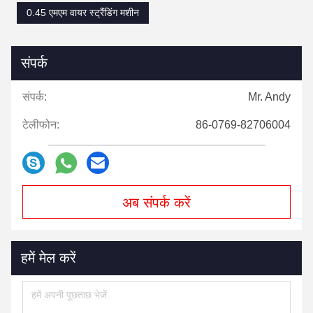
0.45 एमएम वायर स्ट्रैंडिंग मशीन
संपर्क
संपर्क:
Mr. Andy
टेलीफोन:
86-0769-82706004
अब संपर्क करें
हमें मेल करें