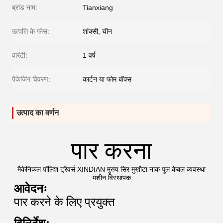
ब्रांड नाम:
Tianxiang
उत्पत्ति के प्लेस:
शांक्सी, चीन
वारंटी:
1 वर्ष
पैकेजिंग विवरण:
कार्टन या फोम बॉक्स
उत्पाद का वर्णन
पार करना
मैकेनिकल पॉलिश ट्रैवर्स XINDIAN मुख्य सिर मुखौटा नाक पुल केबल व्यवस्था
मशीन विस्थापक
आवेदनः
पार करने के लिए प्रयुक्त