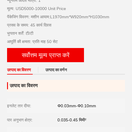
न्यूनतम आदेश मात्रा: 1
मूल्य: USD5000-10000 Unit Price
पैकेजिंग विवरण: मशीन आयाम:L1970mm*W920mm*H1030mm
प्रसव के समय: 45 कार्य दिवस
भुगतान शर्तें: टी/टी
आपूर्ति की क्षमता: प्रति माह 50 सेट
सर्वोत्तम मूल्य प्राप्त करें
उत्पाद का विवरण
उत्पाद का वर्णन
उत्पाद का विवरण
इनलेट तार दीया:
Φ0.03mm-Φ0.10mm
पार अनुभाग क्षेत्र:
0.035-0.45 मिमी²