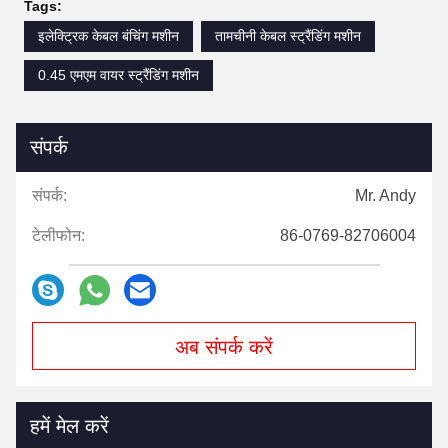
Tags:
इलेक्ट्रिक केबल बंचिंग मशीन
तामचीनी केबल स्ट्रैंडिंग मशीन
0.45 एमएम वायर स्ट्रैंडिंग मशीन
संपर्क
संपर्क:
Mr. Andy
टेलीफोन:
86-0769-82706004
अब संपर्क करें
हमें मेल करें