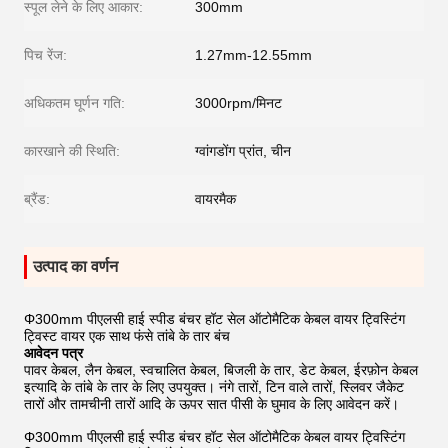
स्पूल लेने के लिए आकार:
300mm
पिच रेंज:
1.27mm-12.55mm
अधिकतम घूर्णन गति:
3000rpm/मिनट
कारखाने की स्थिति:
ग्वांगडोंग प्रांत, चीन
ब्रैंड:
वायरमैक
उत्पाद का वर्णन
Φ300mm पीएलसी हाई स्पीड बंचर हॉट सेल ऑटोमैटिक केबल वायर ट्विस्टिंग
ट्विस्ट वायर एक साथ फंसे तांबे के तार बंच
आवेदन पत्र
पावर केबल, लैन केबल, स्वचालित केबल, बिजली के तार, डेट केबल, ईरफ़ोन केबल
इत्यादि के तांबे के तार के लिए उपयुक्त। नंगे तारों, टिन वाले तारों, स्लिवर जैकेट
तारों और तामचीनी तारों आदि के ऊपर सात पीसी के घुमाव के लिए आवेदन करें।
Φ300mm पीएलसी हाई स्पीड बंचर हॉट सेल ऑटोमैटिक केबल वायर ट्विस्टिंग