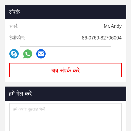
संपर्क
संपर्क:
Mr. Andy
टेलीफोन:
86-0769-82706004
अब संपर्क करें
हमें मेल करें