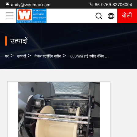
andy@wiremac.com
86-0769-82706004
बोली
उत्पादों
>
>
>
घर
उत्पादों
केबल स्ट्रैंडिंग मशीन
800mm हाई स्पीड बंचिंग मशीन कॉपर वायर बंचर डबल ट्विस्ट बंचर पेयर ट्विस्टिंग बंचर कोर वायर स्ट्रैंडर