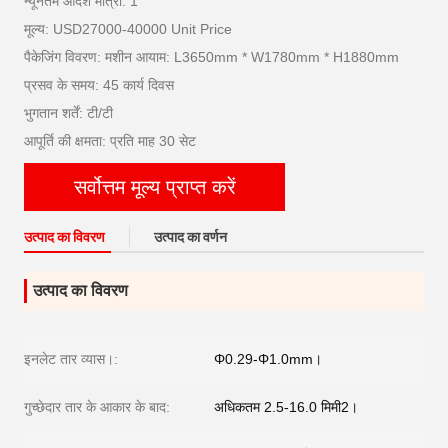
न्यूनतम आदेश मात्रा: 1
मूल्य: USD27000-40000 Unit Price
पैकेजिंग विवरण: मशीन आयाम: L3650mm * W1780mm * H1880mm
प्रसव के समय: 45 कार्य दिवस
भुगतान शर्तें: टी/टी
आपूर्ति की क्षमता: प्रति माह 30 सेट
सर्वोत्तम मूल्य प्राप्त करें
उत्पाद का विवरण
उत्पाद का वर्णन
उत्पाद का विवरण
इनलेट तार व्यास।:
Φ0.29-Φ1.0mm।
गुच्छेदार तार के आकार के बाद:
अधिकतम 2.5-16.0 मिमी2।