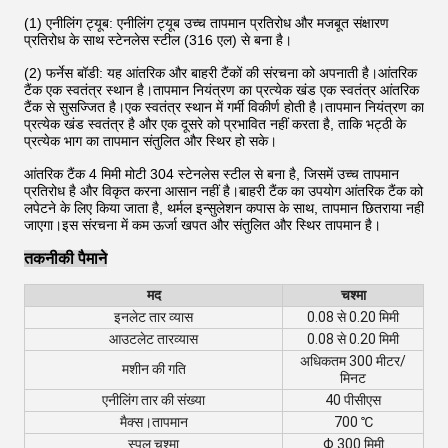
(1) एनीलिंग ट्यूब: एनीलिंग ट्यूब उच्च तापमान प्रतिरोध और मजबूत संक्षारण
प्रतिरोध के साथ स्टेनलेस स्टील (316 एल) से बना है।
(2) फर्नेस बॉडी: यह आंतरिक और बाहरी टैंकों की संरचना को अपनाती है।आंतरिक
टैंक एक स्वतंत्र स्थान है।तापमान नियंत्रण का प्रत्येक खंड एक स्वतंत्र आंतरिक
टैंक से सुसज्जित है।एक स्वतंत्र स्थान में गर्मी विकीर्ण होती है।तापमान नियंत्रण का
प्रत्येक खंड स्वतंत्र है और एक दूसरे को प्रभावित नहीं करता है, ताकि भट्ठी के
प्रत्येक भाग का तापमान संतुलित और स्थिर हो सके।
आंतरिक टैंक 4 मिमी मोटी 304 स्टेनलेस स्टील से बना है, जिसमें उच्च तापमान
प्रतिरोध है और विकृत करना आसान नहीं है।बाहरी टैंक का उपयोग आंतरिक टैंक को
लपेटने के लिए किया जाता है, थर्मल इन्सुलेशन कपास के साथ, तापमान छितराया नहीं
जाएगा।इस संरचना में कम ऊर्जा खपत और संतुलित और स्थिर तापमान है।
तकनीकी पैमाने
मद
चश्मा
इनलेट तार व्यास
0.08 से 0.20 मिमी
आउटलेट तार
व्यास
0.08 से 0.20 मिमी
अधिकतम 300 मीटर/
मशीन की गति
मिनट
एनीलिंग तार की संख्या
40 पीसीएस
मैक्स।तापमान
700 ℃
स्पूल चश्मा
Φ 300 मिमी