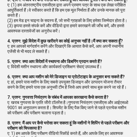
ए: (1) हम अंतरराष्ट्रीय एसजीएस द्वारा अपने प्रमाण पत्र के साथ एक लेखा परीक्षित
आपूर्तिकर्ता हैं।वे स्वीकार करते हैं कि हम एक मूल निर्माता हैं और उनके मानक को पूरा
करते हैं।
(2) हम मेड इन चाइना के सदस्य हैं, जो सभी ग्राहकों के लिए हमेशा जिम्मेदार होता है।
(3) कृपया हमसे संपर्क करें और वीडियो द्वारा हमारे कारखाने की जाँच करें, और हमसे
आवश्यक दस्तावेजों का अनुरोध करें।
4. प्रश्न: मुझे विदेश में कुछ खरीदने का कोई अनुभव नहीं है।मैं क्या कर सकता हूँ?
ए: हम आपको मार्गदर्शन करेंगे और दिखाएंगे कि आयात कैसे करें, आप अपनी स्थानीय
एजेंसी से भी मदद ले सकते हैं।
5. प्रश्न: क्या आप विदेशों में स्थापना और डिबगिंग प्रदान करते हैं?
ए: विदेशी मशीन स्थापना और कार्यकर्ता प्रशिक्षण सेवाएं उपलब्ध हैं।
6. प्रश्न: क्या आप मशीन को मेरे डिजाइन या प्रोटोटाइप के अनुसार बना सकते हैं?
ए: हां, हमारे पास मशीन के लिए सबसे उपयुक्त डिजाइन और उत्पादन योजना तैयार
करने के लिए हमारे पास एक अनुभवी टीम है जिसे आप हमारे साथ बुक करने जा रहे हैं।
7. प्रश्न: गुणवत्ता नियंत्रण के संबंध में आपका कारखाना कैसे करता है?
ए: खराब गुणवत्ता के प्रति जीरो टॉलरेंस है।गुणवत्ता नियंत्रण एसजीएस और आईएसओ
9001 का अनुपालन करता है। शिपमेंट के लिए पैक किए जाने से पहले प्रत्येक मशीन
को परीक्षण और परीक्षण चलाना पड़ता है।
8. प्रश्न: मैं आप पर कैसे भरोसा कर सकता हूं कि मशीनों ने शिपिंग से पहले परीक्षण और
परीक्षण को चिपकाया है?
ए: 1) हम आपके लिए परीक्षण वीडियो रिकॉर्ड करते हैं, और आपके लिए हर आवश्यक