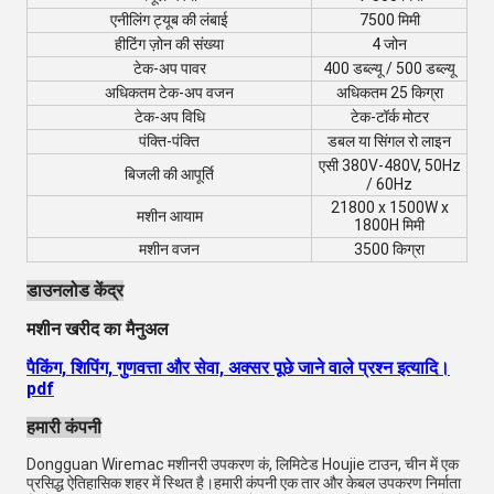
एनीलिंग ट्यूब की लंबाई
7500 मिमी
हीटिंग ज़ोन की संख्या
4 जोन
टेक-अप पावर
400 डब्ल्यू / 500 डब्ल्यू
अधिकतम टेक-अप वजन
अधिकतम 25 किग्रा
टेक-अप विधि
टेक-टॉर्क मोटर
पंक्ति-पंक्ति
डबल या सिंगल रो लाइन
एसी 380V-480V, 50Hz
बिजली की आपूर्ति
/ 60Hz
21800 x 1500W x
मशीन आयाम
1800H मिमी
मशीन वजन
3500 किग्रा
डाउनलोड केंद्र
मशीन खरीद का मैनुअल
पैकिंग, शिपिंग, गुणवत्ता और सेवा, अक्सर पूछे जाने वाले प्रश्न इत्यादि।
pdf
हमारी कंपनी
Dongguan Wiremac मशीनरी उपकरण कं, लिमिटेड Houjie टाउन, चीन में एक
प्रसिद्ध ऐतिहासिक शहर में स्थित है।हमारी कंपनी एक तार और केबल उपकरण निर्माता