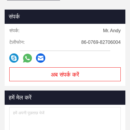
संपर्क
संपर्क:
Mr. Andy
टेलीफोन:
86-0769-82706004
अब संपर्क करें
हमें मेल करें