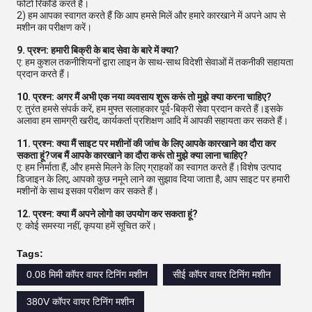
फोटो रिकॉर्ड करते हैं।
2) हम आपका स्वागत करते हैं कि आप हमसे मिलें और हमारे कारखाने में अपने आप से
मशीन का परीक्षण करें।
9. प्रश्न: हमारी बिक्री के बाद सेवा के बारे में क्या?
ए: हम कुशल तकनीशियनों द्वारा लाइन के साथ-साथ विदेशी सेवाओं में तकनीकी सहायता
प्रदान करते हैं।
10. प्रश्न: अगर मैं अभी एक नया व्यवसाय शुरू करूं तो मुझे क्या करना चाहिए?
ए: तुरंत हमसे संपर्क करें, हम मुफ्त सलाहकार पूर्व-बिक्री सेवा प्रदान करते हैं।इसके
अलावा हम सामग्री खरीद, कार्यकर्ता प्रशिक्षण आदि में आपकी सहायता कर सकते हैं।
11. प्रश्न: क्या मैं साइट पर मशीनों की जांच के लिए आपके कारखाने का दौरा कर
सकता हूं?जब मैं आपके कारखाने का दौरा करूं तो मुझे क्या लाना चाहिए?
ए: हम निर्माता हैं, और हमसे मिलने के लिए ग्राहकों का स्वागत करते हैं।विशेष उत्पाद
डिजाइन के लिए, आपको कुछ नमूने लाने का सुझाव दिया जाता है, आप साइट पर हमारी
मशीनों के साथ इसका परीक्षण कर सकते हैं।
12. प्रश्न: क्या मैं अपने लोगो का उपयोग कर सकता हूं?
ए: कोई समस्या नहीं, कृपया हमें सूचित करें।
Tags:
0.08 मिमी कॉपर वायर टिनिंग मशीन
सीई कॉपर वायर टिनिंग मशीन
380V कॉपर वायर टिनिंग मशीन