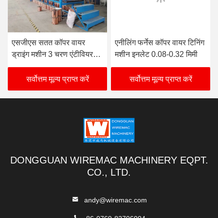
एसजीएस सतत कॉपर वायर
एनीलिंग फर्नेस कॉपर वायर टिनिंग
ड्राइंग मशीन 3 चरण एंटीवियर
मशीन इनलेट 0.08-0.32 मिमी
प्रैक्टिकल
सर्वोत्तम मूल्य प्राप्त करें
सर्वोत्तम मूल्य प्राप्त करें
DONGGUAN WIREMAC MACHINERY EQPT.
CO., LTD.
andy@wiremac.com