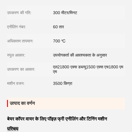
उपकरण की गति:
300 मीटर/मिनट
एनीलिंग नंबर:
60 तार
अधिकतम तापमान:
700 ℃
स्पूल आकार:
उपयोगकर्ता की आवश्यकता के अनुसार
एल21800 एक्स डब्ल्यू1500 एक्स एच1800 एम
उपकरण का आकार:
एम
मशीन वजन:
3500 किग्रा
उत्पाद का वर्णन
बेयर कॉपर वायर के लिए पॉइज़ फ्री एनीलिंग और टिनिंग मशीन
परिचय