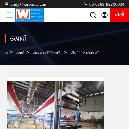
andy@wiremac.com
86-0769-82706004
बोली
उत्पादों
>
>
>
घर
उत्पादों
कॉपर वायर टिनिंग मशीन
सीई 380V-480V कॉपर वायर टिनिंग मशीन डबल सिंगल रो लाइन