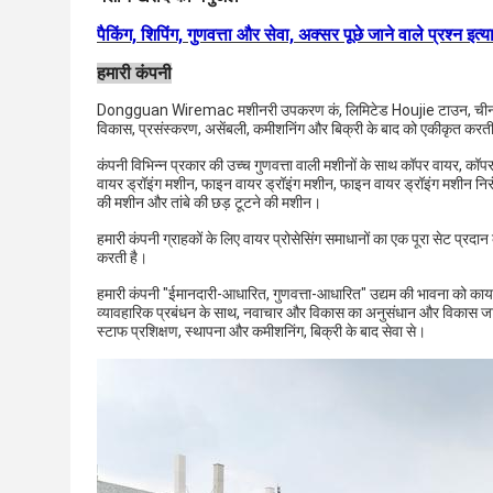
पैकिंग, शिपिंग, गुणवत्ता और सेवा, अक्सर पूछे जाने वाले प्रश्न इत
हमारी कंपनी
Dongguan Wiremac मशीनरी उपकरण कं, लिमिटेड Houjie टाउन, चीन में एक
विकास, प्रसंस्करण, असेंबली, कमीशनिंग और बिक्री के बाद को एकीकृत करती
कंपनी विभिन्न प्रकार की उच्च गुणवत्ता वाली मशीनों के साथ कॉपर वायर, कॉपर 
वायर ड्रॉइंग मशीन, फाइन वायर ड्रॉइंग मशीन, फाइन वायर ड्रॉइंग मशीन निरं
की मशीन और तांबे की छड़ टूटने की मशीन।
हमारी कंपनी ग्राहकों के लिए वायर प्रोसेसिंग समाधानों का एक पूरा सेट प्
करती है।
हमारी कंपनी "ईमानदारी-आधारित, गुणवत्ता-आधारित" उद्यम की भावना को कायम
व्यावहारिक प्रबंधन के साथ, नवाचार और विकास का अनुसंधान और विकास जा
स्टाफ प्रशिक्षण, स्थापना और कमीशनिंग, बिक्री के बाद सेवा से।