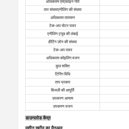
अधिकतम एम
एकाइन गति
तार संख्या
एनीलिंग की संख्या
अधिकतम तापमान
टेक-अप मोटर पावर
एनीलिंग ट्यूब की लंबाई
हीटिंग ज़ोन की संख्या
टेक-अप पावर
अधिकतम कोइलिंग वजन
कुल शक्ति
टिनिंग विधि
ताप प्रकार
बिजली की आपूर्ति
उपकरण आयाम
उपकरण वजन
डाउनलोड केंद्र
मशीन खरीद का मैनुअल