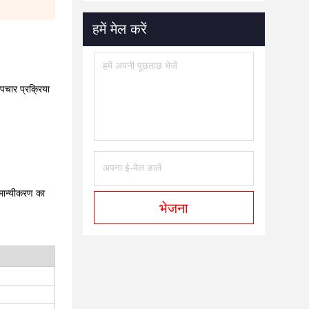
हमें मेल करें
पचार प्रक्रिया
ामान्यीकरण का
भेजना