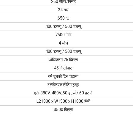
260 मीटर/मिनट
24 तार
650 ℃
400 डब्ल्यू / 500 डब्ल्यू
7500 मिमी
4 जोन
400 डब्ल्यू / 500 डब्ल्यू
अधिकतम 25 किग्रा
45 किलोवाट
गर्म डुबकी टिन चढ़ाना
इलेक्ट्रिक हीटिंग ट्यूब
एसी 380V-480V, 50 हर्ट्ज / 60 हर्ट्ज
L21800 x W1500 x H1800 मिमी
3500 किग्रा