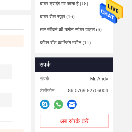
वायर ड्राइंग मर जाता है
(18)
वायर रील स्पूल
(16)
तार खींचने की मशीन स्पेयर पार्ट्स
(6)
कॉपर रॉड कास्टिंग मशीन
(11)
संपर्क
संपर्क:
Mr. Andy
टेलीफोन:
86-0769-82706004
अब संपर्क करें