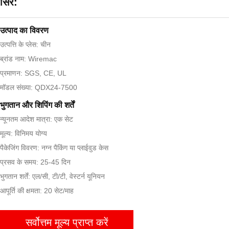
सिर:
उत्पाद का विवरण
उत्पत्ति के प्लेस: चीन
ब्रांड नाम: Wiremac
प्रमाणन: SGS, CE, UL
मॉडल संख्या: QDX24-7500
भुगतान और शिपिंग की शर्तें
न्यूनतम आदेश मात्रा: एक सेट
मूल्य: विनिमय योग्य
पैकेजिंग विवरण: नग्न पैकिंग या प्लाईवुड केस
प्रसव के समय: 25-45 दिन
भुगतान शर्तें: एल/सी, टी/टी, वेस्टर्न यूनियन
आपूर्ति की क्षमता: 20 सेट/माह
सर्वोत्तम मूल्य प्राप्त करें