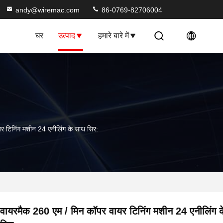
andy@wiremac.com
86-0769-82706004
घर
उत्पाद
हमारे बारे में
र टिनिंग मशीन 24 एनीलिंग के साथ सिर:
वायरमैक 260 एम / मिन कॉपर वायर टिनिंग मशीन 24 एनीलिंग 