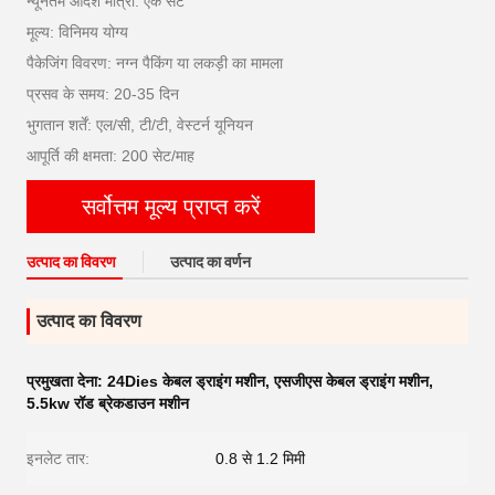
न्यूनतम आदेश मात्रा: एक सेट
मूल्य: विनिमय योग्य
पैकेजिंग विवरण: नग्न पैकिंग या लकड़ी का मामला
प्रसव के समय: 20-35 दिन
भुगतान शर्तें: एल/सी, टी/टी, वेस्टर्न यूनियन
आपूर्ति की क्षमता: 200 सेट/माह
सर्वोत्तम मूल्य प्राप्त करें
उत्पाद का विवरण
उत्पाद का वर्णन
उत्पाद का विवरण
प्रमुखता देना:
24Dies केबल ड्राइंग मशीन
,
एसजीएस केबल ड्राइंग मशीन
,
5.5kw रॉड ब्रेकडाउन मशीन
इनलेट तार:
0.8 से 1.2 मिमी