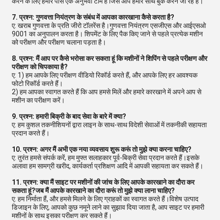
करने के लिए हमारे पास एक अनुभवी टीम है जिसे आप हमारे साथ बुक करने जा रहे हैं।
7. प्रश्न: गुणवत्ता नियंत्रण के संबंध में आपका कारखाना कैसे करता है?
ए: खराब गुणवत्ता के प्रति जीरो टॉलरेंस है।गुणवत्ता नियंत्रण एसजीएस और आईएसओ
9001 का अनुपालन करता है। शिपमेंट के लिए पैक किए जाने से पहले प्रत्येक मशीन
को परीक्षण और परीक्षण चलाना पड़ता है।
8. प्रश्न: मैं आप पर कैसे भरोसा कर सकता हूं कि मशीनों ने शिपिंग से पहले परीक्षण और
परीक्षण को चिपकाया है?
ए: 1) हम आपके लिए परीक्षण वीडियो रिकॉर्ड करते हैं, और आपके लिए हर आवश्यक
फोटो रिकॉर्ड करते हैं।
2) हम आपका स्वागत करते हैं कि आप हमसे मिलें और हमारे कारखाने में अपने आप से
मशीन का परीक्षण करें।
9. प्रश्न: हमारी बिक्री के बाद सेवा के बारे में क्या?
ए: हम कुशल तकनीशियनों द्वारा लाइन के साथ-साथ विदेशी सेवाओं में तकनीकी सहायता
प्रदान करते हैं।
10. प्रश्न: अगर मैं अभी एक नया व्यवसाय शुरू करूं तो मुझे क्या करना चाहिए?
ए: तुरंत हमसे संपर्क करें, हम मुफ्त सलाहकार पूर्व-बिक्री सेवा प्रदान करते हैं।इसके
अलावा हम सामग्री खरीद, कार्यकर्ता प्रशिक्षण आदि में आपकी सहायता कर सकते हैं।
11. प्रश्न: क्या मैं साइट पर मशीनों की जांच के लिए आपके कारखाने का दौरा कर
सकता हूं?जब मैं आपके कारखाने का दौरा करूं तो मुझे क्या लाना चाहिए?
ए: हम निर्माता हैं, और हमसे मिलने के लिए ग्राहकों का स्वागत करते हैं।विशेष उत्पाद
डिजाइन के लिए, आपको कुछ नमूने लाने का सुझाव दिया जाता है, आप साइट पर हमारी
मशीनों के साथ इसका परीक्षण कर सकते हैं।