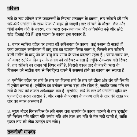
परिचय
तांबे के तार खींचने वाले उपकरणों के निरंतर उत्पादन के कारण, तार खींचने की गति
धीरे-धीरे एनीलिंग के साथ सिंक से बाहर हो जाएगी।तार खींचने के दौरान, तेज और
धीमी कर्षण गति के कारण, तार व्यास रुक-रुक कर और अनियमित बड़े और छोटे
खंड दिखाई देते हैं।इस घटना के कारण इस प्रकार हैं:
1. वायर स्टोरेज व्हील पर तनाव की अस्थिरता के कारण, कई स्थान हो सकते हैं
जहां उत्पादन कार्यशाला में वायु दाब का उपयोग किया जाता है, जिससे तार खींचने
वाली मशीन के वायु पंप का वायु दाब समय के साथ बदलता रहता है। समय-समय पर,
जो वायर स्टोरेज डिवाइस के तनाव को अस्थिर बनाता है।चूंकि टेक-अप गति स्थिर
है, तार खींचने का तनाव भी स्थिर नहीं है, जिससे एकल तार के बाहरी व्यास के
विचलन को सटीक रूप से नियंत्रित करने में असमर्थ होने का कारण बन सकता है।
2. एनीलिंग व्हील पर तांबे के तार का हिलना तांबे के तार को ढीला और तंग की स्थिति
में एनील बनाता है।एनीलिंग का वर्तमान घनत्व बड़ा और छोटा है, जबकि उच्च गति पर
तांबे के तार की ताकत अपेक्षाकृत कम है।इसलिए, तांबे के तार को एनीलिंग व्हील पर
प्रज्वलित करना आसान है, और स्पार्क के प्रभाव के कारण तांबे के तार की सतह पर
तार का व्यास असमान है।
3. मुख्य मोटर गियरबॉक्स के लंबे समय तक उपयोग के कारण पहनने से तार ड्राइंग
की निरंतर गति पहिया गति कर्षण गति और टेक-अप गति से मेल नहीं खाती है, ताकि
एकल तार की ठीक ड्राइंग बन सके।
तकनीकी मापदंड