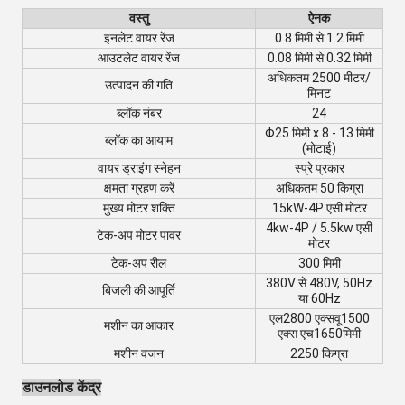
वस्तु
ऐनक
इनलेट वायर रेंज
0.8 मिमी से 1.2 मिमी
आउटलेट वायर रेंज
0.08 मिमी से 0.32 मिमी
अधिकतम 2500 मीटर/
उत्पादन की गति
मिनट
ब्लॉक नंबर
24
Φ25 मिमी x 8 - 13 मिमी
ब्लॉक का आयाम
(मोटाई)
वायर ड्राइंग स्नेहन
स्प्रे प्रकार
क्षमता ग्रहण करें
अधिकतम 50 किग्रा
मुख्य मोटर शक्ति
15kW-4P एसी मोटर
4kw-4P / 5.5kw एसी
टेक-अप मोटर पावर
मोटर
टेक-अप रील
300 मिमी
380V से 480V, 50Hz
बिजली की आपूर्ति
या 60Hz
एल2800 एक्स
वू
1500
मशीन का आकार
एक्स एच1650
मिमी
मशीन वजन
2250 किग्रा
डाउनलोड केंद्र