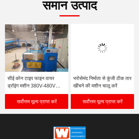
समान उत्पाद
सीई कोन टाइप फाइन वायर
भरोसेमंद निर्माता से कुंजी ठीक तार
ड्रॉइंग मशीन 380V-480V
खींचने की मशीन चालू करें
सिंक्रोनस मूविंग
सर्वोत्तम मूल्य प्राप्त करें
सर्वोत्तम मूल्य प्राप्त करें