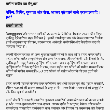
मशीन खरीद का मैनुअल
पैकिंग, शिपिंग, गुणवत्ता और सेवा, अक्सर पूछे जाने वाले प्रश्न इत्यादि।
pdf
हमारी कंपनी
Dongguan Wiremac मशीनरी उपकरण कं, लिमिटेड Houjie टाउन, चीन में एक
प्रसिद्ध ऐतिहासिक शहर में स्थित है।हमारी कंपनी एक तार और केबल उपकरण निर्माता
है जो अनुसंधान एवं विकास, प्रसंस्करण, असेंबली, कमीशनिंग और बिक्री के बाद को
एकीकृत करती है।
कंपनी विभिन्न प्रकार की उच्च गुणवत्ता वाली मशीनों के साथ कॉपर वायर, कॉपर क्लैड
स्टील, कॉपर क्लैड एल्युमीनियम और अन्य मेटल वायर डीप प्रोसेसिंग और रिसर्च के लिए
प्रतिबद्ध है: माइक्रो वायर ड्रॉइंग मशीन, फाइन वायर ड्रॉइंग मशीन, फाइन वायर
ड्रॉइंग मशीन निरंतर एनीलिंग के साथ, मध्यम महीन तार खींचने की मशीन, मध्यवर्ती तार
खींचने की मशीन, मध्यवर्ती RBD तार खींचने की मशीन और तांबे की छड़ टूटने की
मशीन।
हमारी कंपनी ग्राहकों के लिए वायर प्रोसेसिंग समाधानों का एक पूरा सेट प्रदान करती है,
लेकिन ग्राहकों की आवश्यकताओं के अनुसार गैर-मानक विशेष उपकरणों को अनुकूलित
और डिज़ाइन भी करती है।
हमारी कंपनी "ईमानदारी-आधारित, गुणवत्ता-आधारित" उद्यम की भावना को कायम रखती
है, और "उच्च-गुणवत्ता और उच्च-दक्षता" व्यापार दर्शन के अनुरूप, पेशेवर कौशल और
मानकीकृत व्यावहारिक प्रबंधन के साथ, नवाचार और विकास का अनुसंधान और विकास