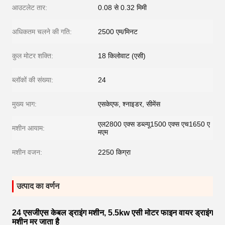
आउटलेट तार:
0.08 से 0.32 मिमी
अधिकतम चलने की गति:
2500 एम/मिनट
कुल मोटर शक्ति:
18 किलोवाट (एसी)
ब्लॉकों की संख्या:
24
मुख्य भाग:
एसकेएफ, श्नाइडर, सीमेंस
एल2800 एक्स डब्ल्यू1500 एक्स एच1650 ए
मशीन आयाम:
मएम
मशीन वजन:
2250 किग्रा
उत्पाद का वर्णन
24 एसजीएस केबल ड्राइंग मशीन, 5.5kw एसी मोटर फाइन वायर ड्राइंग
मशीन मर जाता है