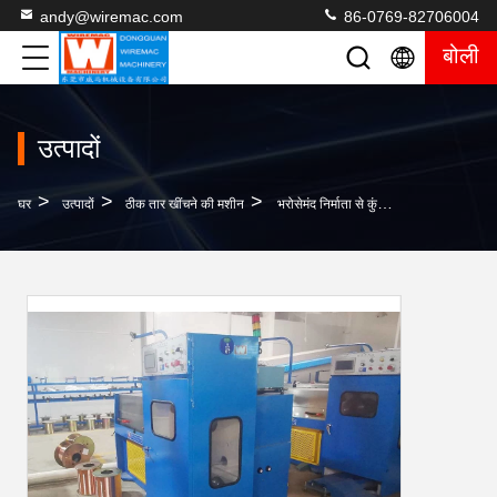
andy@wiremac.com
86-0769-82706004
बोली
उत्पादों
>
>
>
घर
उत्पादों
ठीक तार खींचने की मशीन
भरोसेमंद निर्माता से कुंजी ठीक तार खींचने की मशीन चालू करें