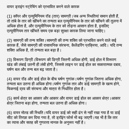
वायर ड्राइंग स्ट्रेचिंग को प्रभावित करने वाले कारक
(1) कॉपर और एल्युमिनियम रॉड (तार) सामग्री।जब अन्य स्थितियां समान होती हैं,
तो तांबे के तार को खींचने का तन्यता बल एल्यूमीनियम के तार को खींचने की तुलना में
अधिक होता है, और एल्यूमीनियम के तार को तोड़ना आसान होता है, इसलिए
एल्यूमीनियम तार खींचते समय एक बड़ा सुरक्षा कारक लिया जाना चाहिए।
(2) सामग्री की तन्य शक्ति।सामग्री की तन्य शक्ति को प्रभावित करने वाले कई
कारक हैं, जैसे सामग्री की रासायनिक संरचना, कैलेंडरिंग प्रक्रिया, आदि। यदि तन्य
शक्ति अधिक है, तो तन्यता बल बड़ा है।
(3) विरूपण डिग्री।विरूपण की डिग्री जितनी अधिक होगी, डाई होल में विरूपण
खंड की लंबाई उतनी ही लंबी होगी, जिससे लाइन पर डाई होल का सकारात्मक दबाव,
घर्षण बल और तन्य बल बढ़ जाता है।
(4) वायर रॉड और डाई होल के बीच घर्षण गुणांक।घर्षण गुणांक जितना अधिक होगा,
तन्यता बल उतना ही अधिक होगा।घर्षण गुणांक तार और डाई सामग्री के खत्म होने,
चिकनाई द्रव की संरचना और मात्रा से निर्धारित होता है।
(5) कार्य क्षेत्र का आकार और आकार और वायर डाई होल का आकार क्षेत्र।आकार
क्षेत्र जितना बड़ा होगा, तन्यता बल उतना ही अधिक होगा।
(6) वायर मोल्ड की स्थिति।यदि वायर डाई को सही ढंग से नहीं रखा गया है या डाई
सीट को तिरछा कर दिया गया है, तो ड्रॉइंग फोर्स भी बढ़ जाएगी।यह भी है कि तार
का व्यास और सतह की गुणवत्ता मानक के अनुरूप नहीं है।