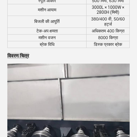
स्पूल आकार
500 मिमी, 630 मिमी
3000L × 1000W ×
मशीन आयाम
2800H (मिमी)
380/400 वी, 50/60
बिजली की आपूर्ति
हर्ट्ज
टेक-अप क्षमता
अधिकतम 400 किग्रा
मशीन वजन
8000 किग्रा
ब्रेक विधि
डिस्क प्रकार ब्रेक
विवरण चित्र