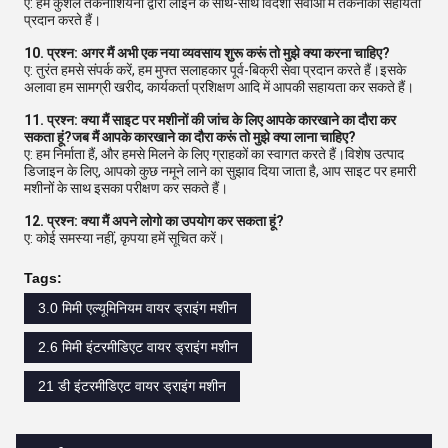
ए: हम कुशल तकनीशियनों द्वारा लाइन के साथ-साथ विदेशी सेवाओं में तकनीकी सहायता
प्रदान करते हैं।
10. प्रश्न: अगर मैं अभी एक नया व्यवसाय शुरू करूं तो मुझे क्या करना चाहिए?
ए: तुरंत हमसे संपर्क करें, हम मुफ्त सलाहकार पूर्व-बिक्री सेवा प्रदान करते हैं।इसके
अलावा हम सामग्री खरीद, कार्यकर्ता प्रशिक्षण आदि में आपकी सहायता कर सकते हैं।
11. प्रश्न: क्या मैं साइट पर मशीनों की जांच के लिए आपके कारखाने का दौरा कर
सकता हूं?जब मैं आपके कारखाने का दौरा करूं तो मुझे क्या लाना चाहिए?
ए: हम निर्माता हैं, और हमसे मिलने के लिए ग्राहकों का स्वागत करते हैं।विशेष उत्पाद
डिजाइन के लिए, आपको कुछ नमूने लाने का सुझाव दिया जाता है, आप साइट पर हमारी
मशीनों के साथ इसका परीक्षण कर सकते हैं।
12. प्रश्न: क्या मैं अपने लोगो का उपयोग कर सकता हूं?
ए: कोई समस्या नहीं, कृपया हमें सूचित करें।
Tags:
3.0 मिमी एल्यूमिनियम वायर ड्राइंग मशीन
2.6 मिमी इंटरमीडिएट वायर ड्राइंग मशीन
21 डी इंटरमीडिएट वायर ड्राइंग मशीन