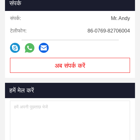
संपर्क
संपर्क:
Mr. Andy
टेलीफोन:
86-0769-82706004
अब संपर्क करें
हमें मेल करें