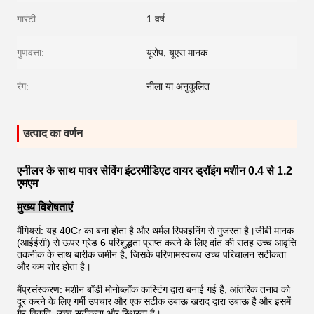
गारंटी:
1 वर्ष
गुणवत्ता:
यूरोप, यूएस मानक
रंग:
नीला या अनुकूलित
उत्पाद का वर्णन
एनीलर के साथ पावर सेविंग इंटरमीडिएट वायर ड्रॉइंग मशीन 0.4 से 1.2
एमएम
मुख्य विशेषताएं
मैं
गियर्स: यह 40Cr का बना होता है और थर्मल रिफाइनिंग से गुजरता है।जीबी मानक
(आईईसी) से ऊपर ग्रेड 6 परिशुद्धता प्राप्त करने के लिए दांत की सतह उच्च आवृत्ति
तकनीक के साथ बारीक जमीन है, जिसके परिणामस्वरूप उच्च परिचालन सटीकता
और कम शोर होता है।
मैं
प्रसंस्करण: मशीन बॉडी मोनोब्लॉक कास्टिंग द्वारा बनाई गई है, आंतरिक तनाव को
दूर करने के लिए गर्मी उपचार और एक सटीक उबाऊ खराद द्वारा उबाऊ है और इसमें
गैर-विकृति, उच्च सटीकता और स्थिरता है।