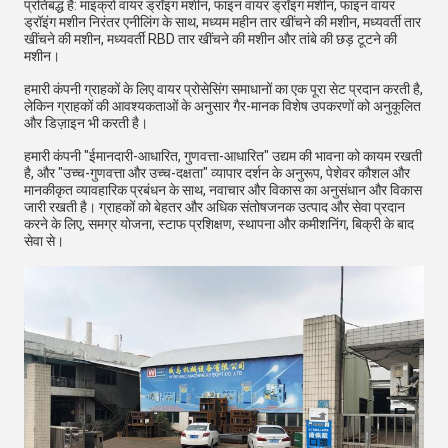
प्रतिबद्ध है: माइक्रो वायर ड्रॉइंग मशीन, फाइन वायर ड्रॉइंग मशीन, फाइन वायर
ड्रॉइंग मशीन निरंतर एनीलिंग के साथ, मध्यम महीन तार खींचने की मशीन, मध्यवर्ती तार
खींचने की मशीन, मध्यवर्ती RBD तार खींचने की मशीन और तांबे की छड़ टूटने की
मशीन।
हमारी कंपनी ग्राहकों के लिए वायर प्रोसेसिंग समाधानों का एक पूरा सेट प्रदान करती है,
लेकिन ग्राहकों की आवश्यकताओं के अनुसार गैर-मानक विशेष उपकरणों को अनुकूलित
और डिज़ाइन भी करती है।
हमारी कंपनी "ईमानदारी-आधारित, गुणवत्ता-आधारित" उद्यम की भावना को कायम रखती
है, और "उच्च-गुणवत्ता और उच्च-दक्षता" व्यापार दर्शन के अनुरूप, पेशेवर कौशल और
मानकीकृत व्यावहारिक प्रबंधन के साथ, नवाचार और विकास का अनुसंधान और विकास
जारी रखती है। ग्राहकों को बेहतर और अधिक संतोषजनक उत्पाद और सेवा प्रदान
करने के लिए, समग्र योजना, स्टाफ प्रशिक्षण, स्थापना और कमीशनिंग, बिक्री के बाद
सेवा से।