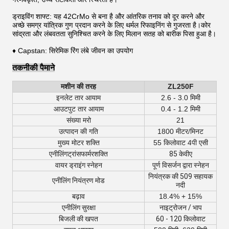
ड्राइविंग शाफ्ट: यह 42CrMo से बना है और आंतरिक तनाव को दूर करने और
अच्छे समग्र यांत्रिक गुण प्रदान करने के लिए थर्मल रिफाइनिंग से गुजरता है।कोर
सांद्रता और लंबवतता सुनिश्चित करने के लिए मिलान सतह को बारीक पिसा हुआ है।
♦ Capstan: सिरेमिक रिंग लंबे जीवन का उपयोग
तकनीकी पैमाने
मशीन की तरह
ZL250F
इनलेट तार आयाम
2.6 - 3.0 मिमी
आउटपुट तार आयाम
0.4 - 1.2 मिमी
संख्या मरो
21
उत्पादन की गति
1800 मीटर/मिनट
मुख्य मोटर शक्ति
55 किलोवाट 4पी एसी
एनीलिंग
ट्रांसफार्मर
शक्ति
85 केवीए
वायर ड्राइंग स्नेहन
पूर्ण विसर्जन द्वारा स्नेहन
नियंत्रक की 509 सहायक
एनीलिंग नियंत्रण मोड
नदी
बढ़ाव
18.4% + 15%
एनीलिंग सुरक्षा
नाइट्रोजन / भाप
बिजली की खपत
60 - 120 किलोवाट