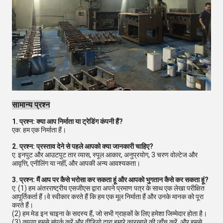
सामान्य प्रश्न
1. प्रश्न: क्या आप निर्माता या ट्रेडिंग कंपनी हैं?
एक: हम एक निर्माता हैं।
2. प्रश्न: प्रस्ताव देने से पहले आपको क्या जानकारी चाहिए?
ए: इनपुट और आउटपुट तार व्यास, स्पूल आकार, अनुप्रयोग, 3 चरण वोल्टेज और
आवृत्ति, एनीलिंग या नहीं, और आपकी अन्य आवश्यकता।
3. प्रश्न: मैं आप पर कैसे भरोसा कर सकता हूं और आपको भुगतान कैसे कर सकता हूं?
ए: (1) हम अंतरराष्ट्रीय एसजीएस द्वारा अपने प्रमाण पत्र के साथ एक लेखा परीक्षित
आपूर्तिकर्ता हैं।वे स्वीकार करते हैं कि हम एक मूल निर्माता हैं और उनके मानक को पूरा
करते हैं।
(2) हम मेड इन चाइना के सदस्य हैं, जो सभी ग्राहकों के लिए हमेशा जिम्मेदार होता है।
(3) कृपया हमसे संपर्क करें और वीडियो द्वारा हमारे कारखाने की जाँच करें, और हमसे