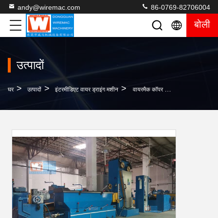
andy@wiremac.com
86-0769-82706004
बोली
उत्पादों
>
>
>
घर
उत्पादों
इंटरमीडिएट वायर ड्राइंग मशीन
वायरमैक कॉपर वायर विनिर्माण मशीन