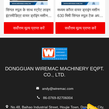
सिंगल स्पूल के साथ स्ट्रेट लाइन
मध्यम कॉपर वायर ड्राइंग मशीन
इंटरमीडिएट वायर ड्रॉइंग मशीन
630 मिमी सिंगल स्पूल टेक अप के
21D
साथ
सर्वोत्तम मूल्य प्राप्त करें
सर्वोत्तम मूल्य प्राप्त करें
DONGGUAN WIREMAC MACHINERY EQPT.
CO., LTD.
andy@wiremac.com
86-0769-82706004
No.48, Baihao Industrial Street, Houjie Town, Dongguan City,