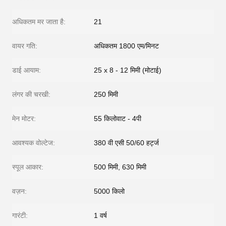
अधिकतम मर जाता है:
21
वायर गति:
अधिकतम 1800 एम/मिनट
डाई आयाम:
25 x 8 - 12 मिमी (मोटाई)
लंगर की चरखी:
250 मिमी
मेन मोटर:
55 किलोवाट - 4पी
आवश्यक वोल्टेज:
380 वी एसी 50/60 हर्ट्ज
स्पूल आकार:
500 मिमी, 630 मिमी
वज़न:
5000 किलो
गारंटी:
1 वर्ष