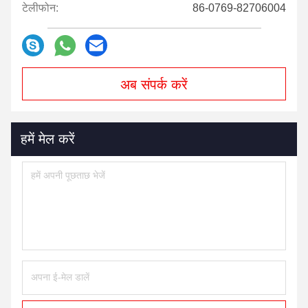
टेलीफोन:
86-0769-82706004
अब संपर्क करें
हमें मेल करें