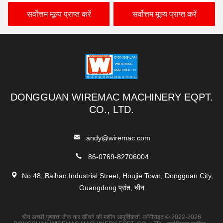
21D
85 केवीए स्टेनलेस स्टील
सर्वोत्तम मूल्य प्राप्त करें
सर्वोत्तम मूल्य प्राप्त करें
DONGGUAN WIREMAC MACHINERY EQPT.
CO., LTD.
andy@wiremac.com
86-0769-82706004
No.48, Baihao Industrial Street, Houjie Town, Dongguan City,
Guangdong प्रांत, चीन
चीन अच्छी गुणवत्ता ठीक तार खींचने की मशीन आपूर्तिकर्ता. कॉपीराइट © 2022-2026