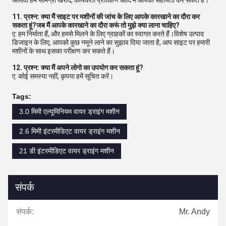
अलावा हम सामग्री खरीद, कार्यकर्ता प्रशिक्षण आदि में आपकी सहायता कर सकते हैं।
11. प्रश्न: क्या मैं साइट पर मशीनों की जांच के लिए आपके कारखाने का दौरा कर
सकता हूं?जब मैं आपके कारखाने का दौरा करूं तो मुझे क्या लाना चाहिए?
ए: हम निर्माता हैं, और हमसे मिलने के लिए ग्राहकों का स्वागत करते हैं।विशेष उत्पाद
डिजाइन के लिए, आपको कुछ नमूने लाने का सुझाव दिया जाता है, आप साइट पर हमारी
मशीनों के साथ इसका परीक्षण कर सकते हैं।
12. प्रश्न: क्या मैं अपने लोगो का उपयोग कर सकता हूं?
ए: कोई समस्या नहीं, कृपया हमें सूचित करें।
Tags:
3.0 मिमी एल्यूमिनियम वायर ड्राइंग मशीन
2.6 मिमी इंटरमीडिएट वायर ड्राइंग मशीन
21 डी इंटरमीडिएट वायर ड्राइंग मशीन
संपर्क
संपर्क:
Mr. Andy