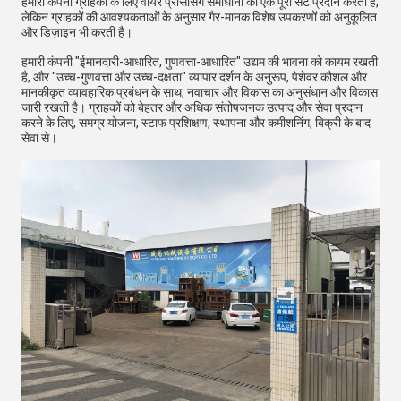
हमारी कंपनी ग्राहकों के लिए वायर प्रोसेसिंग समाधानों का एक पूरा सेट प्रदान करती है,
लेकिन ग्राहकों की आवश्यकताओं के अनुसार गैर-मानक विशेष उपकरणों को अनुकूलित
और डिज़ाइन भी करती है।
हमारी कंपनी "ईमानदारी-आधारित, गुणवत्ता-आधारित" उद्यम की भावना को कायम रखती
है, और "उच्च-गुणवत्ता और उच्च-दक्षता" व्यापार दर्शन के अनुरूप, पेशेवर कौशल और
मानकीकृत व्यावहारिक प्रबंधन के साथ, नवाचार और विकास का अनुसंधान और विकास
जारी रखती है। ग्राहकों को बेहतर और अधिक संतोषजनक उत्पाद और सेवा प्रदान
करने के लिए, समग्र योजना, स्टाफ प्रशिक्षण, स्थापना और कमीशनिंग, बिक्री के बाद
सेवा से।