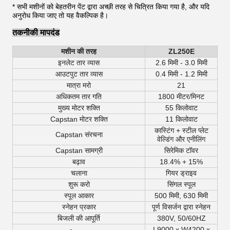
* सभी मशीनों को बेहतरीन पेंट द्वारा अच्छी तरह से चित्रित किया गया है, और यदि
अनुरोध किया जाए तो यह वैकल्पिक है।
तकनीकी मापदंड
मशीन की तरह
ZL250E
इनलेट तार व्यास
2.6 मिमी - 3.0 मिमी
आउटपुट तार व्यास
0.4 मिमी - 1.2 मिमी
मात्रा मरो
21
अधिकतम तार गति
1800 मीटर/मिनट
मुख्य मोटर शक्ति
55 किलोवाट
Capstan मोटर शक्ति
11 किलोवाट
कास्टिंग + स्टील प्लेट
Capstan संरचना
वेल्डिंग और एनीलिंग
Capstan सामग्री
सिरेमिक टॉवर
बढ़ाव
18.4% + 15%
चलाना
गियर ड्राइव
शुरू करो
सिंगल स्पूल
स्पूल आकार
500 मिमी, 630 मिमी
स्नेहन प्रकार
पूर्ण विसर्जन द्वारा स्नेहन
बिजली की आपूर्ति
380V, 50/60HZ
L9000 x W4200 x