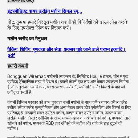
डाउनलोड केंद्र
इंटरमीडिएट वायर ड्रॉइंग मशीन सिंगल स्पू...
नोट: कृपया हमारे विस्तृत मशीन तकनीकी विनिर्देशों को डाउनलोड करने
के लिए उपरोक्त लिंक पर क्लिक करें।
मशीन खरीद का मैनुअल
पैकिंग, शिपिंग, गुणवत्ता और सेवा, अक्सर पूछे जाने वाले प्रश्न इत्यादि।
pdf
हमारी कंपनी
Dongguan Wiremac मशीनरी उपकरण कं, लिमिटेड Houjie टाउन, चीन में एक
प्रसिद्ध ऐतिहासिक शहर में स्थित है।हमारी कंपनी एक तार और केबल उपकरण निर्माता
है जो अनुसंधान एवं विकास, प्रसंस्करण, असेंबली, कमीशनिंग और बिक्री के बाद को
एकीकृत करती है।
कंपनी विभिन्न प्रकार की उच्च गुणवत्ता वाली मशीनों के साथ कॉपर वायर, कॉपर क्लैड
स्टील, कॉपर क्लैड एल्युमीनियम और अन्य मेटल वायर डीप प्रोसेसिंग और रिसर्च के लिए
प्रतिबद्ध है: माइक्रो वायर ड्रॉइंग मशीन, फाइन वायर ड्रॉइंग मशीन, फाइन वायर
ड्रॉइंग मशीन निरंतर एनीलिंग के साथ, मध्यम महीन तार खींचने की मशीन, मध्यवर्ती तार
खींचने की मशीन, मध्यवर्ती RBD तार खींचने की मशीन और तांबे की छड़ टूटने की
मशीन।