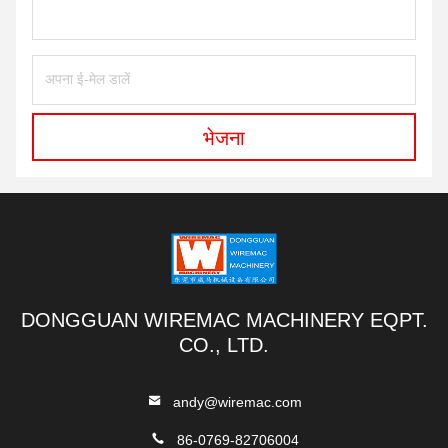
भेजना
DONGGUAN WIREMAC MACHINERY EQPT.
CO., LTD.
andy@wiremac.com
86-0769-82706004