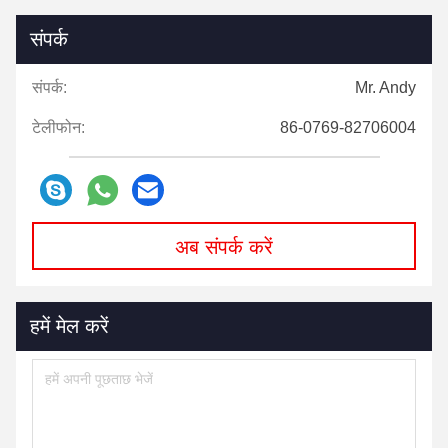
संपर्क
संपर्क:
Mr. Andy
टेलीफोन:
86-0769-82706004
अब संपर्क करें
हमें मेल करें