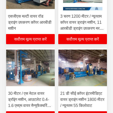
एसजीएस मल्टी वायर रॉड
3 चरण 1200 मीटर / न्यूनतम
ड्राइंग उपकरण कॉपर आरबीडी
कॉपर वायर ड्राइंग मशीन, 11
मशीन
आरबीडी ड्राइंग उपकरण मर
जाता है
सर्वोत्तम मूल्य प्राप्त करें
सर्वोत्तम मूल्य प्राप्त करें
30 मीटर / एस मेटल वायर
21 डी सीई कॉपर इंटरमीडिएट
ड्रॉइंग मशीन, आउटलेट 0.4-
वायर ड्राइंग मशीन 1800 मीटर
1.6 एमएम वायर मैन्युफैक्चरिंग
/ न्यूनतम 55 किलोवाट
मशीन