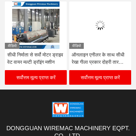
वीडियो
वीडियो
ऑनलाइन एनीलर के साथ सीधी
कॉपर/एल्यूमीनियम के लिए 2
रेखा गीला प्रकार दोहरी तार
स्पूलर्स के साथ इन-लाइन टाइप
ड्राइंग मशीन
डबल वायर ड्रॉइंग मशीन
सर्वोत्तम मूल्य प्राप्त करें
सर्वोत्तम मूल्य प्राप्त करें
DONGGUAN WIREMAC MACHINERY EQPT.
CO., LTD.