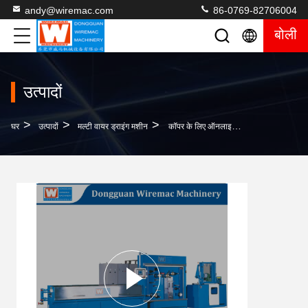
andy@wiremac.com
86-0769-82706004
बोली
उत्पादों
>
>
>
घर
उत्पादों
मल्टी वायर ड्राइंग मशीन
कॉपर के लिए ऑनलाइन एनीलिंग के साथ 16 हेड मल्टी वायर ड्रॉइंग मशीन