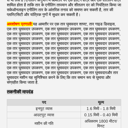
से भी लैस हैं।एनीलिंग अनुभाग में आमतौर पर एक हीटिंग क्षेत्र और एक शीतलन क्षेत्र
शामिल होता है ताकि तार के एनीलिंग तापमान और शीतलन दर को नियंत्रित किया जा
सकेऑनलाइन एनीलिंग तार के आंतरिक तनाव को समाप्त कर सकती है, तार की
प्लास्टिसिटी और यांत्रिक गुणों में सुधार कर सकती है।
अवशोषण प्रणाली:
यह आमतौर पर एक तार घुमावदार शाफ्ट, तार गाइड डिवाइस,
एक तार घुमावदार उपकरण, एक तार घुमावदार उपकरण, एक तार घुमावदार उपकरण,
एक तार घुमावदार उपकरण, एक तार घुमावदार उपकरण, एक तार घुमावदार उपकरण,
एक तार घुमावदार उपकरण, एक तार घुमावदार उपकरण, एक तार घुमावदार उपकरण,
एक तार घुमावदार उपकरण, एक तार घुमावदार उपकरण, एक तार घुमावदार उपकरण,
एक तार घुमावदार उपकरण, एक तार घुमावदार उपकरण, एक तार घुमावदार उपकरण,
एक तार घुमावदार उपकरण, एक तार घुमावदार उपकरण, एक तार घुमावदार उपकरण,
एक तार घुमावदार उपकरण, एक तार घुमावदार उपकरण, एक तार घुमावदार उपकरण,
एक तार घुमावदार उपकरण, एक तार घुमावदार उपकरण, एक तार घुमावदार उपकरण,
एक तार घुमावदार उपकरण, एक तार घुमावदार उपकरण, एक तार घुमावदार उपकरण,
एक तार घुमावदार उपकरण, एक तार घुमावदार उपकरण, एक तार घुमावदारऔर तार
घुमावदार मशीन यह सुनिश्चित करने के लिए कि तार समान रूप से घुमाया और
संग्रहीत किया जाता है.
तकनीकी मापदंड
पद
मूल्य
इनपुट व्यास
1.6 मिमी - 1.8 मिमी
आउटपुट व्यास
0.15 मिमी - 0.40 मिमी
अधिकतम 1800 मीटर/
मशीन की गति
मिनट