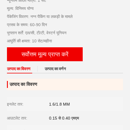
न्यूनतम आदेश मात्रा: 1 सेट
मूल्य: विनिमय योग्य
पैकेजिंग विवरण: नग्न पैकिंग या लकड़ी के मामले
प्रसव के समय: 60-90 दिन
भुगतान शर्तें: एल/सी, टी/टी, वेस्टर्न यूनियन
आपूर्ति की क्षमता: 10 सेट/महीना
सर्वोत्तम मूल्य प्राप्त करें
उत्पाद का विवरण
उत्पाद का वर्णन
उत्पाद का विवरण
इनलेट तार:
1.6/1.8 MM
आउटलेट तार:
0.15 से 0.40 एमएम