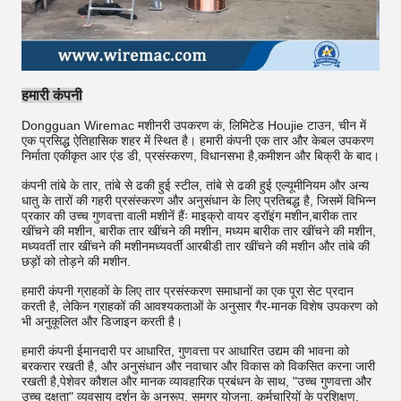
हमारी कंपनी
Dongguan Wiremac मशीनरी उपकरण कं, लिमिटेड Houjie टाउन, चीन में
एक प्रसिद्ध ऐतिहासिक शहर में स्थित है। हमारी कंपनी एक तार और केबल उपकरण
निर्माता एकीकृत आर एंड डी, प्रसंस्करण, विधानसभा है,कमीशन और बिक्री के बाद।
कंपनी तांबे के तार, तांबे से ढकी हुई स्टील, तांबे से ढकी हुई एल्यूमीनियम और अन्य
धातु के तारों की गहरी प्रसंस्करण और अनुसंधान के लिए प्रतिबद्ध है, जिसमें विभिन्न
प्रकार की उच्च गुणवत्ता वाली मशीनें हैंः माइक्रो वायर ड्रॉइंग मशीन,बारीक तार
खींचने की मशीन, बारीक तार खींचने की मशीन, मध्यम बारीक तार खींचने की मशीन,
मध्यवर्ती तार खींचने की मशीनमध्यवर्ती आरबीडी तार खींचने की मशीन और तांबे की
छड़ों को तोड़ने की मशीन.
हमारी कंपनी ग्राहकों के लिए तार प्रसंस्करण समाधानों का एक पूरा सेट प्रदान
करती है, लेकिन ग्राहकों की आवश्यकताओं के अनुसार गैर-मानक विशेष उपकरण को
भी अनुकूलित और डिजाइन करती है।
हमारी कंपनी ईमानदारी पर आधारित, गुणवत्ता पर आधारित उद्यम की भावना को
बरकरार रखती है, और अनुसंधान और नवाचार और विकास को विकसित करना जारी
रखती है,पेशेवर कौशल और मानक व्यावहारिक प्रबंधन के साथ, "उच्च गुणवत्ता और
उच्च दक्षता" व्यवसाय दर्शन के अनुरूप, समग्र योजना, कर्मचारियों के प्रशिक्षण,