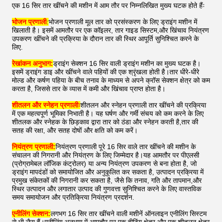
एक 16 सिर तार खींचने की मशीन में आम तौर पर निम्नलिखित मुख्य घटक होते हैंः
भोजन प्रणाली
:
भोजन प्रणाली मूल तार को प्रसंस्करण के लिए ड्राइंग मशीन में
खिलाती है। इसमें आमतौर पर एक कॉइलर, तार गाइड सिस्टम,और खिंचाव नियंत्रण
उपकरण खींचने की प्रक्रिया के दौरान तार की स्थिर आपूर्ति सुनिश्चित करने के
लिए.
रेखांकन अनुभाग:
ड्राइंग सेक्शन 16 सिर वाली ड्राइंग मशीन का मुख्य घटक है।
इसमें ड्राइंग डाइ और खींचने वाले पहियों की एक श्रृंखला होती है।तार धीरे-धीरे
मोल्ड और कर्षण पहिया के बीच तनाव के माध्यम से अपने क्रॉस सेक्शन क्षेत्र को कम
करता है, जिससे तार के व्यास में कमी और खिंचाव प्राप्त होता है।
शीतलन और स्नेहन प्रणालीः
शीतलन और स्नेहन प्रणाली तार खींचने की प्रक्रिया
में एक महत्वपूर्ण भूमिका निभाती है। यह घर्षण और गर्मी संचय को कम करने के लिए
शीतलक और स्नेहक के छिड़काव द्वारा तार को ठंडा और स्नेहन करती है,तार की
सतह की रक्षा, और सतह दोषों और क्षति को कम करें।
नियंत्रण प्रणाली:
नियंत्रण प्रणाली पूरे 16 सिर वाले तार खींचने की मशीन के
संचालन की निगरानी और नियंत्रण के लिए जिम्मेदार है।यह आमतौर पर पीएलसी
(प्रोग्रामेबल लॉजिक कंट्रोलर) या अन्य नियंत्रण उपकरण से बना होता है, जो
ड्राइंग मापदंडों को समायोजित और अनुकूलित कर सकता है, उत्पादन प्रक्रिया में
प्रमुख संकेतकों की निगरानी कर सकता है, जैसे कि तनाव, गति और तापमान,और
स्थिर उत्पादन और लगातार उत्पाद की गुणवत्ता सुनिश्चित करने के लिए वास्तविक
समय समायोजन और प्रतिक्रिया नियंत्रण प्रदर्शन.
एनीलिंग सेक्शन:
लगभग 16 सिर तार खींचने वाली मशीनें ऑनलाइन एनीलिंग सिस्टम