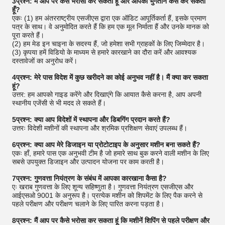
3प्रश्न: मैं आप पर कैसे भरोसा कर सकता हूँ और आपको भुगतान कैसे कर सकता
हूँ?
एकः (1) हम अंतरराष्ट्रीय एसजीएस द्वारा एक ऑडिट आपूर्तिकर्ता हैं, इसके प्रमाण
पत्र के साथ। वे अनुमोदित करते हैं कि हम एक मूल निर्माता हैं और उनके मानक को
पूरा करते हैं।
(2) हम मेड इन चाइना के सदस्य हैं, जो हमेशा सभी ग्राहकों के लिए जिम्मेदार है।
(3) कृपया हमें विडियो के माध्यम से हमारे कारखाने का दौरा करें और आवश्यक
दस्तावेजों का अनुरोध करें।
4प्रश्न: मेरे पास विदेश में कुछ खरीदने का कोई अनुभव नहीं है। मैं क्या कर सकता
हूं?
उत्तर: हम आपको गाइड करेंगे और दिखाएंगे कि आयात कैसे करना है, आप अपनी
स्थानीय एजेंसी से भी मदद ले सकते हैं।
5प्रश्न: क्या आप विदेशों में स्थापना और डिबगिंग प्रदान करते हैं?
उत्तरः विदेशी मशीनों की स्थापना और श्रमिक प्रशिक्षण सेवाएं उपलब्ध हैं।
6प्रश्न: क्या आप मेरे डिजाइन या प्रोटोटाइप के अनुसार मशीन बना सकते हैं?
एकः हाँ, हमारे पास एक अनुभवी टीम है जो हमारे साथ बुक करने वाली मशीन के लिए
सबसे उपयुक्त डिजाइन और उत्पादन योजना पर काम करती है।
7प्रश्न: गुणवत्ता नियंत्रण के संबंध में आपका कारखाना कैसा है?
एः खराब गुणवत्ता के लिए शून्य सहिष्णुता है। गुणवत्ता नियंत्रण एसजीएस और
आईएसओ 9001 के अनुरूप है। प्रत्येक मशीन को शिपमेंट के लिए पैक करने से
पहले परीक्षण और परीक्षण चलाने के लिए पारित करना पड़ता है।
8प्रश्न: मैं आप पर कैसे भरोसा कर सकता हूं कि मशीनें शिपिंग से पहले परीक्षण और