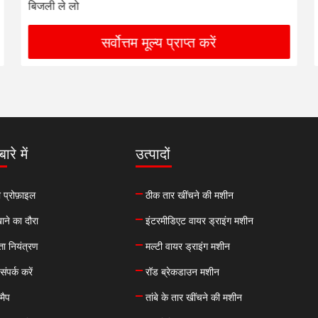
बिजली ले लो
सर्वोत्तम मूल्य प्राप्त करें
ारे में
उत्पादों
 प्रोफ़ाइल
ठीक तार खींचने की मशीन
ने का दौरा
इंटरमीडिएट वायर ड्राइंग मशीन
्ता नियंत्रण
मल्टी वायर ड्राइंग मशीन
संपर्क करें
रॉड ब्रेकडाउन मशीन
मैप
तांबे के तार खींचने की मशीन