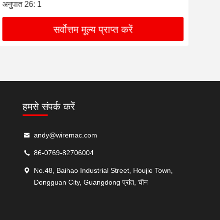
अनुपात 26: 1
मशी
सर्वोत्तम मूल्य प्राप्त करें
हमसे संपर्क करें
andy@wiremac.com
86-0769-82706004
No.48, Baihao Industrial Street, Houjie Town,
Dongguan City, Guangdong प्रांत, चीन