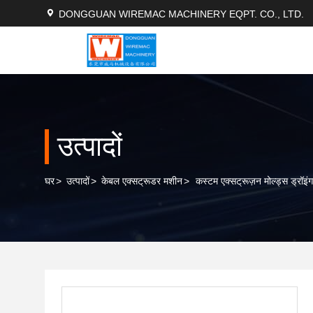
DONGGUAN WIREMAC MACHINERY EQPT. CO., LTD.
उत्पादों
घर
>
उत्पादों
>
केबल एक्सट्रूडर मशीन
>
कस्टम एक्सट्रूज़न मोल्ड्स ड्रॉइ