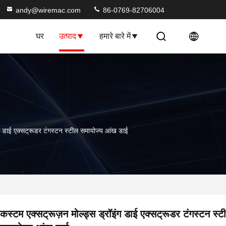
andy@wiremac.com
86-0769-82706004
घर
उत्पाद
हमारे बारे में
ंग डाई एक्सट्रूडर टंगस्टन स्टील समायोज्य आंख डाई
कस्टम एक्सट्रूज़न मोल्ड्स ड्रॉइंग डाई एक्सट्रूडर टंगस्टन स्ट