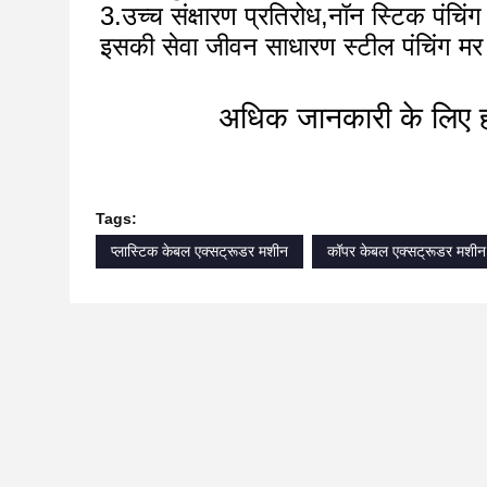
3.उच्च संक्षारण प्रतिरोध,नॉन स्टिक पंचिं
इसकी सेवा जीवन साधारण स्टील पंचिंग मर क
अधिक जानकारी के लिए हमस
Tags:
प्लास्टिक केबल एक्सट्रूडर मशीन
कॉपर केबल एक्सट्रूडर मशीन