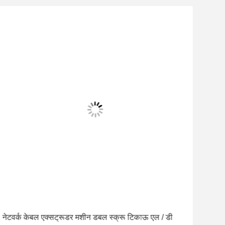
नेटवर्क केबल एक्सट्रूडर मशीन डबल स्क्रू टिकाऊ एल / डी
सीई 