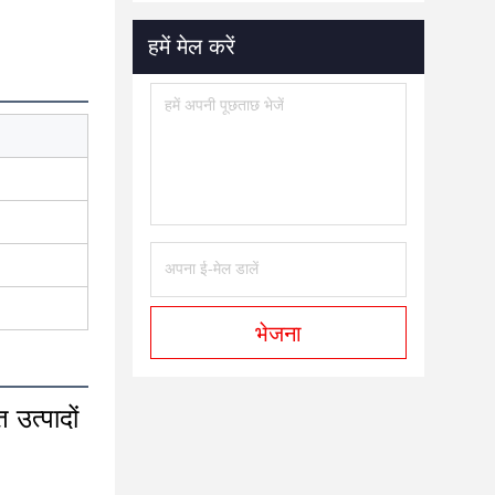
हमें मेल करें
भेजना
उत्पादों