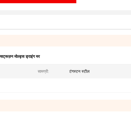
सट्रूज़न मोल्ड्स ड्राइंग मर
सामग्री:
टंगस्टन स्टील