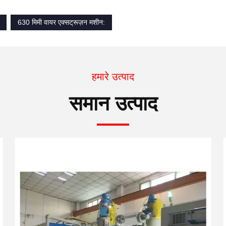
630 मिमी वायर एक्सट्रूज़न मशीन:
हमारे उत्पाद
समान उत्पाद