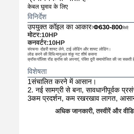
केबल घुमाव के लिए
विनिर्देश
उपयुक्त कॉइल का आकारः
Φ630-800
मिमी
मोटर:10HP
कनवर्टर:10HP
संरचनाः दोहरी शाफ्ट लेने, टाई लोडिंग और शाफ्ट लोडिंग।
लोड करने की विधिःमानुअल शंकु नट शीर्ष कसना
क्रॉसःपॉलिश रॉड क्रॉस को अपनाएं, पंक्ति दूरी समायोजित की जा सकती 
विशेषता
1संचालित करने में आसान।
2. नई सामग्री से बना, सावधानीपूर्वक प्रसं
3कम प्रदर्शन, कम रखरखाव लागत, आसा
अधिक जानकारी, तस्वीरें और वीडिय