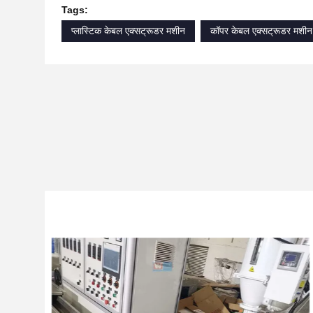
Tags:
प्लास्टिक केबल एक्सट्रूडर मशीन
कॉपर केबल एक्सट्रूडर मशीन