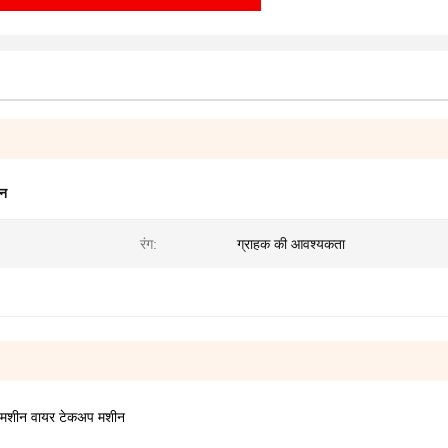
ीन
रंग:
ग्राहक की आवश्यकता
 मशीन वायर टेकअप मशीन