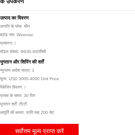
के उपकरण
उत्पाद का विवरण
उत्पत्ति के प्लेस: चीन
ब्रांड नाम: Wiremac
प्रमाणन: /
मॉडल संख्या: Φ630-800मिमी
भुगतान और शिपिंग की शर्तें
न्यूनतम आदेश मात्रा: 1
मूल्य: USD 3000-4000 Unit Price
पैकेजिंग विवरण: /
प्रसव के समय: 30 दिन
भुगतान शर्तें: टी/टी
आपूर्ति की क्षमता: प्रति माह 200 सेट
सर्वोत्तम मूल्य प्राप्त करें