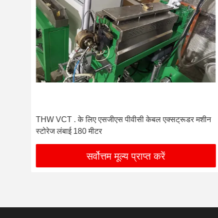
ीन
THW VCT . के लिए एसजीएस पीवीसी केबल एक्सट्रूडर मशीन
स्टोरेज लंबाई 180 मीटर
सर्वोत्तम मूल्य प्राप्त करें