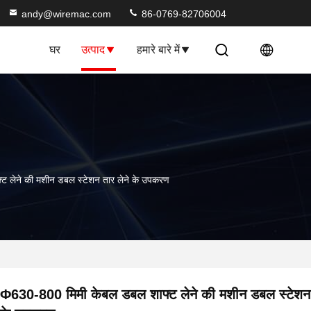
andy@wiremac.com
86-0769-82706004
घर
उत्पाद
हमारे बारे में
 लेने की मशीन डबल स्टेशन तार लेने के उपकरण
Φ630-800 मिमी केबल डबल शाफ्ट लेने की मशीन डबल स्टेशन 