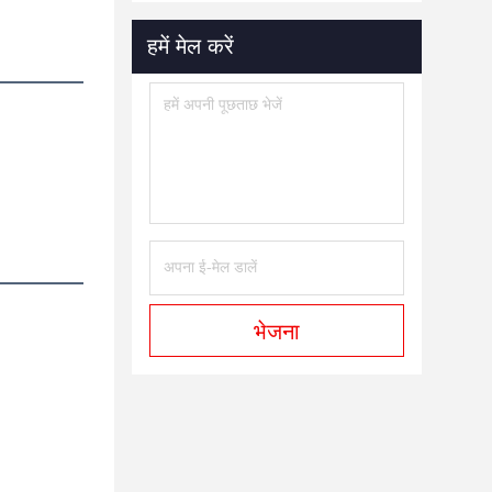
हमें मेल करें
भेजना