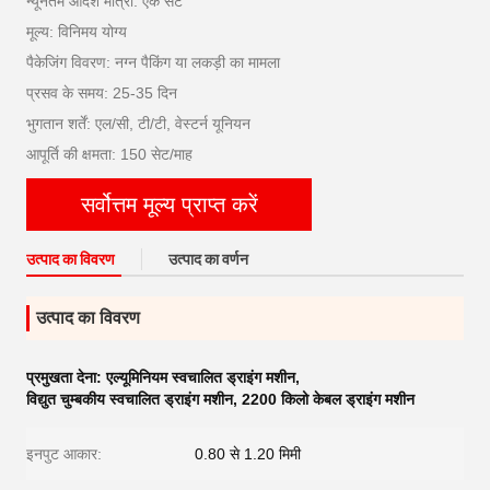
न्यूनतम आदेश मात्रा: एक सेट
मूल्य: विनिमय योग्य
पैकेजिंग विवरण: नग्न पैकिंग या लकड़ी का मामला
प्रसव के समय: 25-35 दिन
भुगतान शर्तें: एल/सी, टी/टी, वेस्टर्न यूनियन
आपूर्ति की क्षमता: 150 सेट/माह
सर्वोत्तम मूल्य प्राप्त करें
उत्पाद का विवरण
उत्पाद का वर्णन
उत्पाद का विवरण
प्रमुखता देना:
एल्यूमिनियम स्वचालित ड्राइंग मशीन
,
विद्युत चुम्बकीय स्वचालित ड्राइंग मशीन
,
2200 किलो केबल ड्राइंग मशीन
इनपुट आकार:
0.80 से 1.20 मिमी