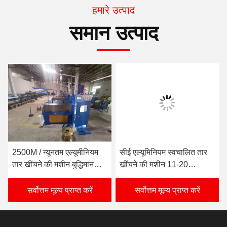
हमारे उत्पाद
समान उत्पाद
2500M / न्यूनतम एल्यूमीनियम
सीई एल्यूमिनियम स्वचालित तार
तार खींचने की मशीन बुद्धिमान
खींचने की मशीन 11-20
0.08 मिमी से 0.32 मिमी
किलोवाट पीएलसी नियंत्रण
सर्वोत्तम मूल्य प्राप्त करें
सर्वोत्तम मूल्य प्राप्त करें