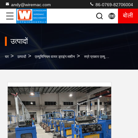
andy@wiremac.com
86-0769-82706004
बोली
उत्पादों
>
>
>
घर
उत्पादों
एल्यूमिनियम वायर ड्राइंग मशीन
स्प्रे प्रकार एल्यूमिनियम वायर केबल स्वचालित ड्राइंग मशीन वायरमैक ब्रांड