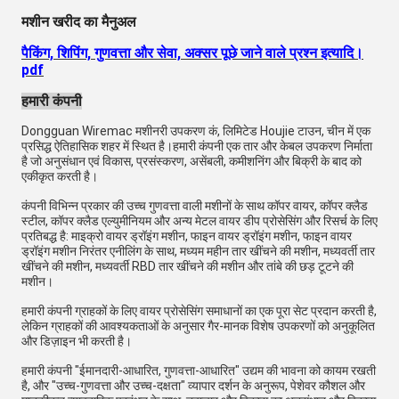
मशीन खरीद का मैनुअल
पैकिंग, शिपिंग, गुणवत्ता और सेवा, अक्सर पूछे जाने वाले प्रश्न इत्यादि।
pdf
हमारी कंपनी
Dongguan Wiremac मशीनरी उपकरण कं, लिमिटेड Houjie टाउन, चीन में एक
प्रसिद्ध ऐतिहासिक शहर में स्थित है।हमारी कंपनी एक तार और केबल उपकरण निर्माता
है जो अनुसंधान एवं विकास, प्रसंस्करण, असेंबली, कमीशनिंग और बिक्री के बाद को
एकीकृत करती है।
कंपनी विभिन्न प्रकार की उच्च गुणवत्ता वाली मशीनों के साथ कॉपर वायर, कॉपर क्लैड
स्टील, कॉपर क्लैड एल्युमीनियम और अन्य मेटल वायर डीप प्रोसेसिंग और रिसर्च के लिए
प्रतिबद्ध है: माइक्रो वायर ड्रॉइंग मशीन, फाइन वायर ड्रॉइंग मशीन, फाइन वायर
ड्रॉइंग मशीन निरंतर एनीलिंग के साथ, मध्यम महीन तार खींचने की मशीन, मध्यवर्ती तार
खींचने की मशीन, मध्यवर्ती RBD तार खींचने की मशीन और तांबे की छड़ टूटने की
मशीन।
हमारी कंपनी ग्राहकों के लिए वायर प्रोसेसिंग समाधानों का एक पूरा सेट प्रदान करती है,
लेकिन ग्राहकों की आवश्यकताओं के अनुसार गैर-मानक विशेष उपकरणों को अनुकूलित
और डिज़ाइन भी करती है।
हमारी कंपनी "ईमानदारी-आधारित, गुणवत्ता-आधारित" उद्यम की भावना को कायम रखती
है, और "उच्च-गुणवत्ता और उच्च-दक्षता" व्यापार दर्शन के अनुरूप, पेशेवर कौशल और