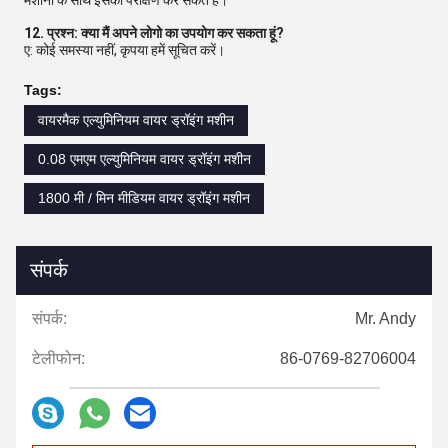
मशीनों के साथ इसका परीक्षण कर सकते हैं।
12. प्रश्न: क्या मैं अपने लोगो का उपयोग कर सकता हूं?
ए: कोई समस्या नहीं, कृपया हमें सूचित करें।
Tags:
वायरमैक एल्युमिनियम वायर ड्रॉइंग मशीन
0.08 एमएम एल्युमिनियम वायर ड्रॉइंग मशीन
1800 मी / मिन मीडियम वायर ड्रॉइंग मशीन
संपर्क
संपर्क:
Mr. Andy
टेलीफोन:
86-0769-82706004