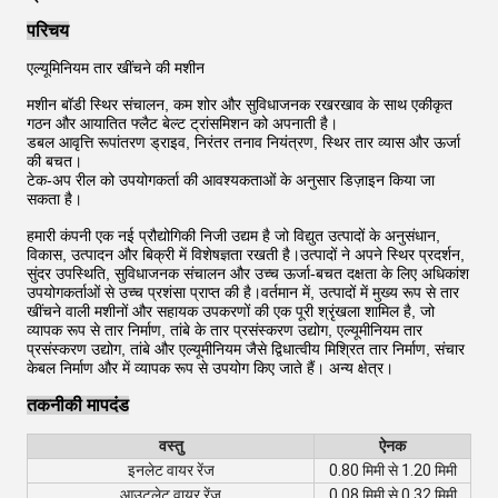
परिचय
एल्यूमिनियम तार खींचने की मशीन
मशीन बॉडी स्थिर संचालन, कम शोर और सुविधाजनक रखरखाव के साथ एकीकृत
गठन और आयातित फ्लैट बेल्ट ट्रांसमिशन को अपनाती है।
डबल आवृत्ति रूपांतरण ड्राइव, निरंतर तनाव नियंत्रण, स्थिर तार व्यास और ऊर्जा
की बचत।
टेक-अप रील को उपयोगकर्ता की आवश्यकताओं के अनुसार डिज़ाइन किया जा
सकता है।
हमारी कंपनी एक नई प्रौद्योगिकी निजी उद्यम है जो विद्युत उत्पादों के अनुसंधान,
विकास, उत्पादन और बिक्री में विशेषज्ञता रखती है।उत्पादों ने अपने स्थिर प्रदर्शन,
सुंदर उपस्थिति, सुविधाजनक संचालन और उच्च ऊर्जा-बचत दक्षता के लिए अधिकांश
उपयोगकर्ताओं से उच्च प्रशंसा प्राप्त की है।वर्तमान में, उत्पादों में मुख्य रूप से तार
खींचने वाली मशीनों और सहायक उपकरणों की एक पूरी श्रृंखला शामिल है, जो
व्यापक रूप से तार निर्माण, तांबे के तार प्रसंस्करण उद्योग, एल्यूमीनियम तार
प्रसंस्करण उद्योग, तांबे और एल्यूमीनियम जैसे द्विधात्वीय मिश्रित तार निर्माण, संचार
केबल निर्माण और में व्यापक रूप से उपयोग किए जाते हैं। अन्य क्षेत्र।
तकनीकी मापदंड
वस्तु
ऐनक
इनलेट वायर रेंज
0.80 मिमी से 1.20 मिमी
आउटलेट वायर रेंज
0.08 मिमी से 0.32 मिमी