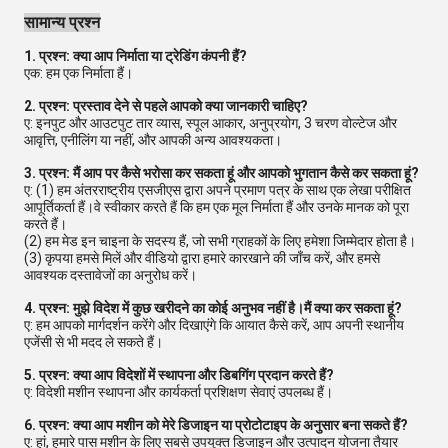
सामान्य प्रश्न
1. प्रश्न: क्या आप निर्माता या ट्रेडिंग कंपनी हैं?
एक: हम एक निर्माता हैं।
2. प्रश्न: प्रस्ताव देने से पहले आपको क्या जानकारी चाहिए?
ए: इनपुट और आउटपुट तार व्यास, स्पूल आकार, अनुप्रयोग, 3 चरण वोल्टेज और
आवृत्ति, एनीलिंग या नहीं, और आपकी अन्य आवश्यकता।
3. प्रश्न: मैं आप पर कैसे भरोसा कर सकता हूं और आपको भुगतान कैसे कर सकता हूं?
ए: (1) हम अंतरराष्ट्रीय एसजीएस द्वारा अपने प्रमाण पत्र के साथ एक लेखा परीक्षित
आपूर्तिकर्ता हैं।वे स्वीकार करते हैं कि हम एक मूल निर्माता हैं और उनके मानक को पूरा
करते हैं।
(2) हम मेड इन चाइना के सदस्य हैं, जो सभी ग्राहकों के लिए हमेशा जिम्मेदार होता है।
(3) कृपया हमसे मिलें और वीडियो द्वारा हमारे कारखाने की जाँच करें, और हमसे
आवश्यक दस्तावेजों का अनुरोध करें।
4. प्रश्न: मुझे विदेश में कुछ खरीदने का कोई अनुभव नहीं है।मैं क्या कर सकता हूं?
ए: हम आपको मार्गदर्शन करेंगे और दिखाएंगे कि आयात कैसे करें, आप अपनी स्थानीय
एजेंसी से भी मदद ले सकते हैं।
5. प्रश्न: क्या आप विदेशों में स्थापना और डिबगिंग प्रदान करते हैं?
ए: विदेशी मशीन स्थापना और कार्यकर्ता प्रशिक्षण सेवाएं उपलब्ध हैं।
6. प्रश्न: क्या आप मशीन को मेरे डिजाइन या प्रोटोटाइप के अनुसार बना सकते हैं?
ए: हां, हमारे पास मशीन के लिए सबसे उपयुक्त डिजाइन और उत्पादन योजना तैयार