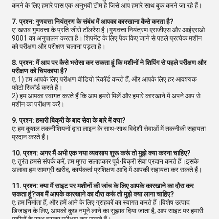
करने के लिए हमारे पास एक अनुभवी टीम है जिसे आप हमारे साथ बुक करने जा रहे हैं।
7. प्रश्न: गुणवत्ता नियंत्रण के संबंध में आपका कारखाना कैसे करता है?
ए: खराब गुणवत्ता के प्रति जीरो टॉलरेंस है।गुणवत्ता नियंत्रण एसजीएस और आईएसओ
9001 का अनुपालन करता है। शिपमेंट के लिए पैक किए जाने से पहले प्रत्येक मशीन
को परीक्षण और परीक्षण चलाना पड़ता है।
8. प्रश्न: मैं आप पर कैसे भरोसा कर सकता हूं कि मशीनों ने शिपिंग से पहले परीक्षण और
परीक्षण को चिपकाया है?
ए: 1) हम आपके लिए परीक्षण वीडियो रिकॉर्ड करते हैं, और आपके लिए हर आवश्यक
फोटो रिकॉर्ड करते हैं।
2) हम आपका स्वागत करते हैं कि आप हमसे मिलें और हमारे कारखाने में अपने आप से
मशीन का परीक्षण करें।
9. प्रश्न: हमारी बिक्री के बाद सेवा के बारे में क्या?
ए: हम कुशल तकनीशियनों द्वारा लाइन के साथ-साथ विदेशी सेवाओं में तकनीकी सहायता
प्रदान करते हैं।
10. प्रश्न: अगर मैं अभी एक नया व्यवसाय शुरू करूं तो मुझे क्या करना चाहिए?
ए: तुरंत हमसे संपर्क करें, हम मुफ्त सलाहकार पूर्व-बिक्री सेवा प्रदान करते हैं।इसके
अलावा हम सामग्री खरीद, कार्यकर्ता प्रशिक्षण आदि में आपकी सहायता कर सकते हैं।
11. प्रश्न: क्या मैं साइट पर मशीनों की जांच के लिए आपके कारखाने का दौरा कर
सकता हूं?जब मैं आपके कारखाने का दौरा करूं तो मुझे क्या लाना चाहिए?
ए: हम निर्माता हैं, और हमें आने के लिए ग्राहकों का स्वागत करते हैं।विशेष उत्पाद
डिजाइन के लिए, आपको कुछ नमूने लाने का सुझाव दिया जाता है, आप साइट पर हमारी