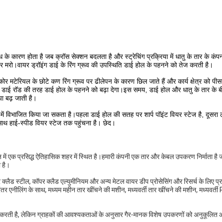
ोध के कारण होता है जब क्रॉस सेक्शन बदलता है और स्ट्रेचिंग प्रक्रिया में धातु के तार के कं
मरो।वायर ड्रॉइंग डाई के रिंग ग्रूव की उपस्थिति डाई होल के पहनने को तेज करती है।
ई कोर मटेरियल के छोटे कण रिंग ग्रूव पर ढीलेपन के कारण छिल जाते हैं और कार्य क्षेत्र को पीस
ार डाई रॉड की तरह डाई होल के पहनने को बढ़ा देगा।इस समय, डाई होल और धातु के तार के ब
ा बढ़ जाती है।
णों में विभाजित किया जा सकता है।पहला डाई होल की सतह पर शार्प पॉइंट वियर स्टेज है, दूसरा
साथ हाई-स्पीड वियर स्टेज तक पहुंचना है। छेद।
 प्रसिद्ध ऐतिहासिक शहर में स्थित है।हमारी कंपनी एक तार और केबल उपकरण निर्माता है ज
 है।
क्लैड स्टील, कॉपर क्लैड एल्युमीनियम और अन्य मेटल वायर डीप प्रोसेसिंग और रिसर्च के लिए प्रत
तर एनीलिंग के साथ, मध्यम महीन तार खींचने की मशीन, मध्यवर्ती तार खींचने की मशीन, मध्यवर्ती
रदान करती है, लेकिन ग्राहकों की आवश्यकताओं के अनुसार गैर-मानक विशेष उपकरणों को अनुकूलित