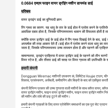
0.0684 एमएम फाइन वायर ड्रॉइंग मशीन डायमंड डाई
परिचय
वायर ड्राइंग डाई का बुनियादी ज्ञान:
रिंग ग्रूव का कारण: यह धातु के तार के डाई होल में प्रवेश करने के प्रतिर
आवधिक दबाव होता है, जिसके परिणामस्वरूप थकान की विफलता होती है तार 
क्योंकि वायर ड्रॉइंग डाई के डाई होल में रिंग ग्रूव दिखाई देने के बाद, डा
अपघर्षक की तरह आकार देते हैं।डाई होल में प्रवेश करने वाला धातु का त
जाता है, जिसके परिणामस्वरूप उच्च तापमान होता है और पहनने की प्रक्रिय
सामान्यतया, ड्राइंग प्रक्रिया में वायर ड्रॉइंग डाई के पहनने को तीन चर
वियर स्टेज है, और तीसरा डाई की सतह पर वियर ग्रूव्स की उपस्थिति के 
हमारी कंपनी
Dongguan Wiremac मशीनरी उपकरण कं, लिमिटेड Houjie टाउन, चीन में एक
विकास, प्रसंस्करण, असेंबली, कमीशनिंग और बिक्री के बाद को एकीकृत करती
कंपनी विभिन्न प्रकार की उच्च गुणवत्ता वाली मशीनों के साथ कॉपर वायर, कॉपर 
वायर ड्रॉइंग मशीन, फाइन वायर ड्रॉइंग मशीन, फाइन वायर ड्रॉइंग मशीन निरं
की मशीन और तांबे की छड़ टूटने की मशीन।
हमारी कंपनी ग्राहकों के लिए वायर प्रोसेसिंग समाधानों का एक पूरा सेट प्