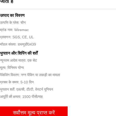
जाता है
उत्पाद का विवरण
उत्पत्ति के प्लेस: चीन
ब्रांड नाम: Wiremac
प्रमाणन: SGS, CE, UL
मॉडल संख्या: डब्ल्यूडी0439
भुगतान और शिपिंग की शर्तें
न्यूनतम आदेश मात्रा: एक सेट
मूल्य: विनिमय योग्य
पैकेजिंग विवरण: नग्न पैकिंग या लकड़ी का मामला
प्रसव के समय: 5-10 दिन
भुगतान शर्तें: एल/सी, टी/टी, वेस्टर्न यूनियन
आपूर्ति की क्षमता: 1500 पीसी/माह
सर्वोत्तम मूल्य प्राप्त करें