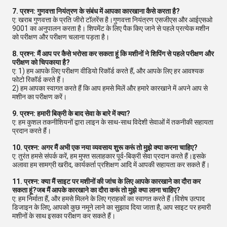
7. प्रश्न: गुणवत्ता नियंत्रण के संबंध में आपका कारखाना कैसे करता है?
ए: खराब गुणवत्ता के प्रति जीरो टॉलरेंस है।गुणवत्ता नियंत्रण एसजीएस और आईएसओ
9001 का अनुपालन करता है। शिपमेंट के लिए पैक किए जाने से पहले प्रत्येक मशीन
को परीक्षण और परीक्षण चलाना पड़ता है।
8. प्रश्न: मैं आप पर कैसे भरोसा कर सकता हूं कि मशीनों ने शिपिंग से पहले परीक्षण और
परीक्षण को चिपकाया है?
ए: 1) हम आपके लिए परीक्षण वीडियो रिकॉर्ड करते हैं, और आपके लिए हर आवश्यक
फोटो रिकॉर्ड करते हैं।
2) हम आपका स्वागत करते हैं कि आप हमसे मिलें और हमारे कारखाने में अपने आप से
मशीन का परीक्षण करें।
9. प्रश्न: हमारी बिक्री के बाद सेवा के बारे में क्या?
ए: हम कुशल तकनीशियनों द्वारा लाइन के साथ-साथ विदेशी सेवाओं में तकनीकी सहायता
प्रदान करते हैं।
10. प्रश्न: अगर मैं अभी एक नया व्यवसाय शुरू करूं तो मुझे क्या करना चाहिए?
ए: तुरंत हमसे संपर्क करें, हम मुफ्त सलाहकार पूर्व-बिक्री सेवा प्रदान करते हैं।इसके
अलावा हम सामग्री खरीद, कार्यकर्ता प्रशिक्षण आदि में आपकी सहायता कर सकते हैं।
11. प्रश्न: क्या मैं साइट पर मशीनों की जांच के लिए आपके कारखाने का दौरा कर
सकता हूं?जब मैं आपके कारखाने का दौरा करूं तो मुझे क्या लाना चाहिए?
ए: हम निर्माता हैं, और हमसे मिलने के लिए ग्राहकों का स्वागत करते हैं।विशेष उत्पाद
डिजाइन के लिए, आपको कुछ नमूने लाने का सुझाव दिया जाता है, आप साइट पर हमारी
मशीनों के साथ इसका परीक्षण कर सकते हैं।