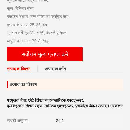
न्यूनतम आदेश मात्रा: एक सेट
मूल्य: विनिमय योग्य
पैकेजिंग विवरण: नग्न पैकिंग या प्लाईवुड केस
प्रसव के समय: 25-35 दिन
भुगतान शर्तें: एल/सी, टी/टी, वेस्टर्न यूनियन
आपूर्ति की क्षमता: 30 सेट/माह
सर्वोत्तम मूल्य प्राप्त करें
उत्पाद का विवरण
उत्पाद का वर्णन
उत्पाद का विवरण
प्रमुखता देना:
छोटे सिंगल स्क्रू प्लास्टिक एक्सट्रूडर
,
इलेक्ट्रिकल सिंगल स्क्रू प्लास्टिक एक्सट्रूडर
,
एसजीएस केबल उत्पादन उपकरण:
एल/डी अनुपात:
26:1