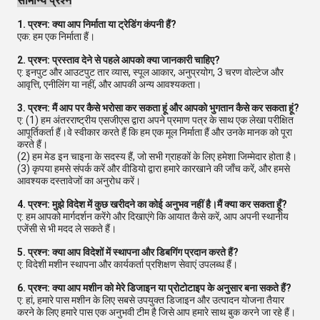
सामान्य प्रश्न
1. प्रश्न: क्या आप निर्माता या ट्रेडिंग कंपनी हैं?
एक: हम एक निर्माता हैं।
2. प्रश्न: प्रस्ताव देने से पहले आपको क्या जानकारी चाहिए?
ए: इनपुट और आउटपुट तार व्यास, स्पूल आकार, अनुप्रयोग, 3 चरण वोल्टेज और
आवृत्ति, एनीलिंग या नहीं, और आपकी अन्य आवश्यकता।
3. प्रश्न: मैं आप पर कैसे भरोसा कर सकता हूं और आपको भुगतान कैसे कर सकता हूं?
ए: (1) हम अंतरराष्ट्रीय एसजीएस द्वारा अपने प्रमाण पत्र के साथ एक लेखा परीक्षित
आपूर्तिकर्ता हैं।वे स्वीकार करते हैं कि हम एक मूल निर्माता हैं और उनके मानक को पूरा
करते हैं।
(2) हम मेड इन चाइना के सदस्य हैं, जो सभी ग्राहकों के लिए हमेशा जिम्मेदार होता है।
(3) कृपया हमसे संपर्क करें और वीडियो द्वारा हमारे कारखाने की जाँच करें, और हमसे
आवश्यक दस्तावेजों का अनुरोध करें।
4. प्रश्न: मुझे विदेश में कुछ खरीदने का कोई अनुभव नहीं है।मैं क्या कर सकता हूँ?
ए: हम आपको मार्गदर्शन करेंगे और दिखाएंगे कि आयात कैसे करें, आप अपनी स्थानीय
एजेंसी से भी मदद ले सकते हैं।
5. प्रश्न: क्या आप विदेशों में स्थापना और डिबगिंग प्रदान करते हैं?
ए: विदेशी मशीन स्थापना और कार्यकर्ता प्रशिक्षण सेवाएं उपलब्ध हैं।
6. प्रश्न: क्या आप मशीन को मेरे डिजाइन या प्रोटोटाइप के अनुसार बना सकते हैं?
ए: हां, हमारे पास मशीन के लिए सबसे उपयुक्त डिजाइन और उत्पादन योजना तैयार
करने के लिए हमारे पास एक अनुभवी टीम है जिसे आप हमारे साथ बुक करने जा रहे हैं।