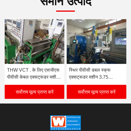
समान उत्पाद
THW VCT . के लिए एसजीएस
स्थिर पीवीसी डबल स्क्रू
पीवीसी केबल एक्सट्रूडर मशीन
एक्सट्रूडर मशीन 3.75
स्टोरेज लंबाई 180 मीटर
किलोवाट बिजली ले लो
सर्वोत्तम मूल्य प्राप्त करें
सर्वोत्तम मूल्य प्राप्त करें