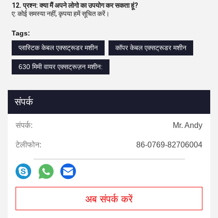
12. प्रश्न: क्या मैं अपने लोगो का उपयोग कर सकता हूं?
ए: कोई समस्या नहीं, कृपया हमें सूचित करें।
Tags:
प्लास्टिक केबल एक्सट्रूडर मशीन
कॉपर केबल एक्सट्रूडर मशीन
630 मिमी वायर एक्सट्रूज़न मशीन:
संपर्क
संपर्क:
Mr. Andy
टेलीफोन:
86-0769-82706004
अब संपर्क करें