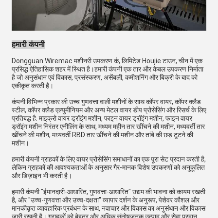
हमारी कंपनी
Dongguan Wiremac मशीनरी उपकरण कं, लिमिटेड Houjie टाउन, चीन में एक
प्रसिद्ध ऐतिहासिक शहर में स्थित है।हमारी कंपनी एक तार और केबल उपकरण निर्माता
है जो अनुसंधान एवं विकास, प्रसंस्करण, असेंबली, कमीशनिंग और बिक्री के बाद को
एकीकृत करती है।
कंपनी विभिन्न प्रकार की उच्च गुणवत्ता वाली मशीनों के साथ कॉपर वायर, कॉपर क्लैड
स्टील, कॉपर क्लैड एल्युमीनियम और अन्य मेटल वायर डीप प्रोसेसिंग और रिसर्च के लिए
प्रतिबद्ध है: माइक्रो वायर ड्रॉइंग मशीन, फाइन वायर ड्रॉइंग मशीन, फाइन वायर
ड्रॉइंग मशीन निरंतर एनीलिंग के साथ, मध्यम महीन तार खींचने की मशीन, मध्यवर्ती तार
खींचने की मशीन, मध्यवर्ती RBD तार खींचने की मशीन और तांबे की छड़ टूटने की
मशीन।
हमारी कंपनी ग्राहकों के लिए वायर प्रोसेसिंग समाधानों का एक पूरा सेट प्रदान करती है,
लेकिन ग्राहकों की आवश्यकताओं के अनुसार गैर-मानक विशेष उपकरणों को अनुकूलित
और डिज़ाइन भी करती है।
हमारी कंपनी "ईमानदारी-आधारित, गुणवत्ता-आधारित" उद्यम की भावना को कायम रखती
है, और "उच्च-गुणवत्ता और उच्च-दक्षता" व्यापार दर्शन के अनुरूप, पेशेवर कौशल और
मानकीकृत व्यावहारिक प्रबंधन के साथ, नवाचार और विकास का अनुसंधान और विकास
जारी रखती है। ग्राहकों को बेहतर और अधिक संतोषजनक उत्पाद और सेवा प्रदान