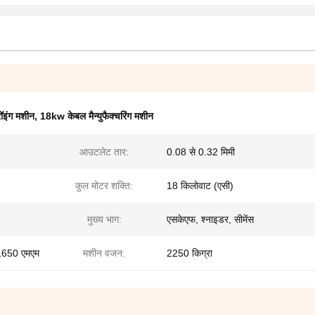
ॉइंग मशीन
,
18kw केबल मैन्युफैक्चरिंग मशीन
आउटलेट तार:
0.08 से 0.32 मिमी
कुल मोटर शक्ति:
18 किलोवाट (एसी)
मुख्य भाग:
एसकेएफ, श्नाइडर, सीमेंस
च1650 एमएम
मशीन वजन:
2250 किग्रा