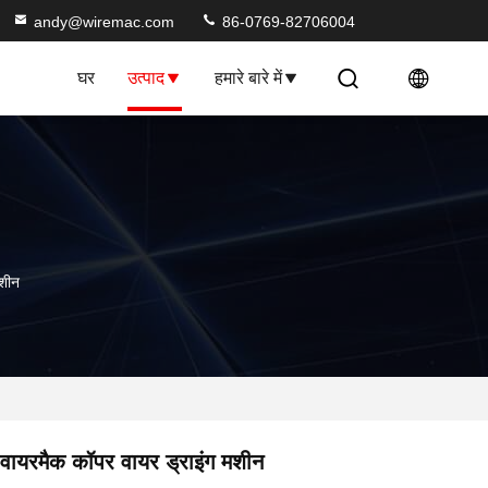
andy@wiremac.com
86-0769-82706004
घर
उत्पाद
हमारे बारे में
मशीन
वायरमैक कॉपर वायर ड्राइंग मशीन