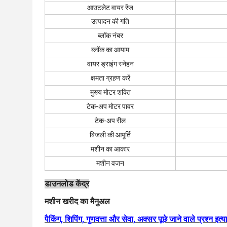
आउटलेट वायर रेंज
उत्पादन की गति
ब्लॉक नंबर
ब्लॉक का आयाम
वायर ड्राइंग स्नेहन
क्षमता ग्रहण करें
मुख्य मोटर शक्ति
टेक-अप मोटर पावर
टेक-अप रील
बिजली की आपूर्ति
मशीन का आकार
मशीन वजन
डाउनलोड केंद्र
मशीन खरीद का मैनुअल
पैकिंग, शिपिंग, गुणवत्ता और सेवा, अक्सर पूछे जाने वाले प्रश्न इत