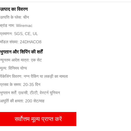
उत्पाद का विवरण
उत्पत्ति के प्लेस: चीन
ब्रांड नाम: Wiremac
प्रमाणन: SGS, CE, UL
मॉडल संख्या: 24DHACO8
भुगतान और शिपिंग की शर्तें
न्यूनतम आदेश मात्रा: एक सेट
मूल्य: विनिमय योग्य
पैकेजिंग विवरण: नग्न पैकिंग या लकड़ी का मामला
प्रसव के समय: 20-35 दिन
भुगतान शर्तें: एल/सी, टी/टी, वेस्टर्न यूनियन
आपूर्ति की क्षमता: 200 सेट/माह
सर्वोत्तम मूल्य प्राप्त करें