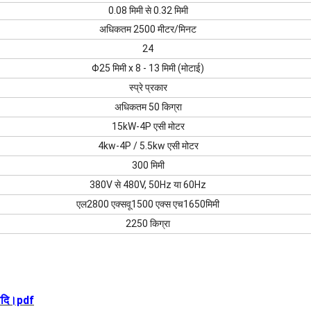
0.08 मिमी से 0.32 मिमी
अधिकतम 2500 मीटर/मिनट
24
Φ25 मिमी x 8 - 13 मिमी (मोटाई)
स्प्रे प्रकार
अधिकतम 50 किग्रा
15kW-4P एसी मोटर
4kw-4P / 5.5kw एसी मोटर
300 मिमी
380V से 480V, 50Hz या 60Hz
एल2800 एक्स
वू
1500 एक्स एच1650
मिमी
2250 किग्रा
्यादि।pdf