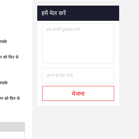
हमें मेल करें
जिसके
ान को फिर से
जिसके
भेजना
मान को फिर से