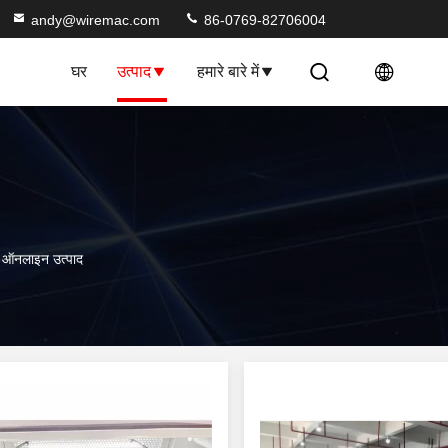
andy@wiremac.com
86-0769-82706004
घर
उत्पाद
हमारे बारे में
लाइन उत्पाद