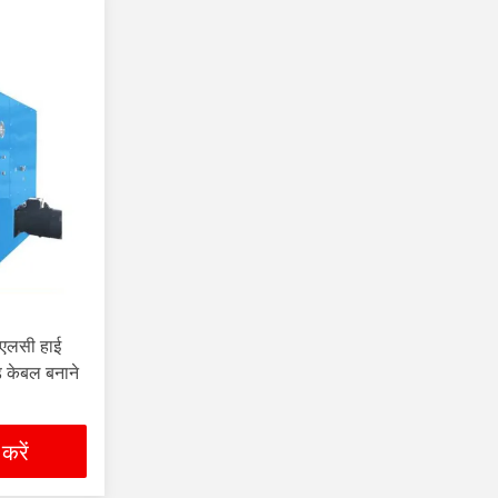
पीएलसी हाई
ड केबल बनाने
 करें