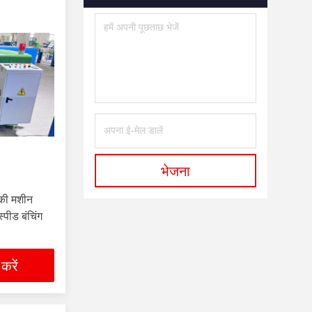
भेजना
 की मशीन
्पीड बंचिंग
 करें