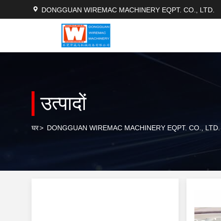
DONGGUAN WIREMAC MACHINERY EQPT. CO., LTD.
उत्पादों
घर
>
DONGGUAN WIREMAC MACHINERY EQPT. CO., LTD. ऑन