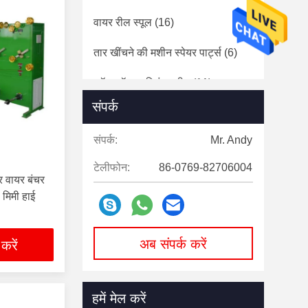
वायर रील स्पूल
(16)
तार खींचने की मशीन स्पेयर पार्ट्स
(6)
कॉपर रॉड कास्टिंग मशीन
(11)
संपर्क
संपर्क:
Mr. Andy
टेलीफोन:
86-0769-82706004
 वायर बंचर
0 मिमी हाई
अब संपर्क करें
 करें
हमें मेल करें